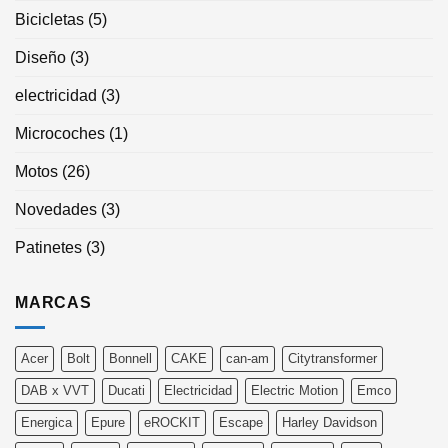
Bicicletas
(5)
Diseño
(3)
electricidad
(3)
Microcoches
(1)
Motos
(26)
Novedades
(3)
Patinetes
(3)
MARCAS
Acer
Bolt
Bonnell
CAKE
can-am
Citytransformer
DAB x VVT
Ducati
Electricidad
Electric Motion
Emco
Energica
Epure
eROCKIT
Escape
Harley Davidson