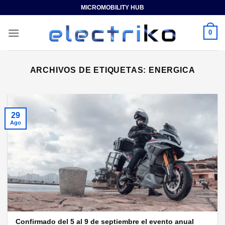
Saltar
MICROMOBILITY HUB
al
contenido
0
ARCHIVOS DE ETIQUETAS:
ENERGICA
29
Ago
Confirmado del 5 al 9 de septiembre el evento anual