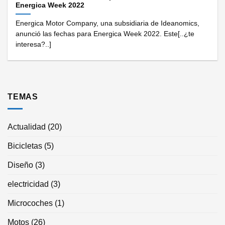
Energica Week 2022
Energica Motor Company, una subsidiaria de Ideanomics,
anunció las fechas para Energica Week 2022. Este[..¿te
interesa?..]
TEMAS
Actualidad
(20)
Bicicletas
(5)
Diseño
(3)
electricidad
(3)
Microcoches
(1)
Motos
(26)