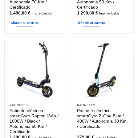
Autonomia 70 Km /
Autonomia 50 Km /
Certificado
Certificado
1.490,00
€
1.290,00
€
Imp. incluidos
Imp. incluidos
Añadir al carrito
Añadir al carrito
PATINETES
PATINETES
Patinete eléctrico
Patinete eléctrico
smartGyro Raptor 13Ah /
smartGyro Z-One Blue /
1000W / Black /
400W / Autonomia 30 Km
Autonomia 50 Km /
/ Certificado
Certificado
1.290,00
€
379,00
€
Imp. incluidos
Imp. incluidos