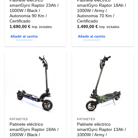
Patinete eléctrico
Patinete eléctrico
smartGyro Raptor 23Ah /
smartGyro Raptor 18Ah /
1000W / Black /
1000W / Army /
Autonomia 90 Km /
Autonomia 70 Km /
Certificado
Certificado
1.690,00
€
1.490,00
€
Imp. incluidos
Imp. incluidos
Añadir al carrito
Añadir al carrito
PATINETES
PATINETES
Patinete eléctrico
Patinete eléctrico
smartGyro Raptor 18Ah /
smartGyro Raptor 13Ah /
1000W / Black /
1000W / Army /