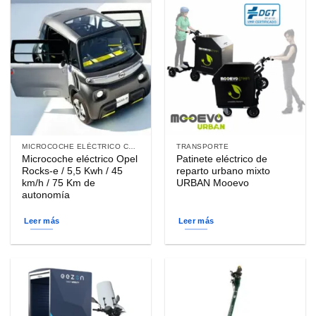
MICROCOCHE ELÉCTRICO CARGA DOMÉSTICA
TRANSPORTE
Microcoche eléctrico Opel
Patinete eléctrico de
Rocks-e / 5,5 Kwh / 45
reparto urbano mixto
km/h / 75 Km de
URBAN Mooevo
autonomía
Leer más
Leer más