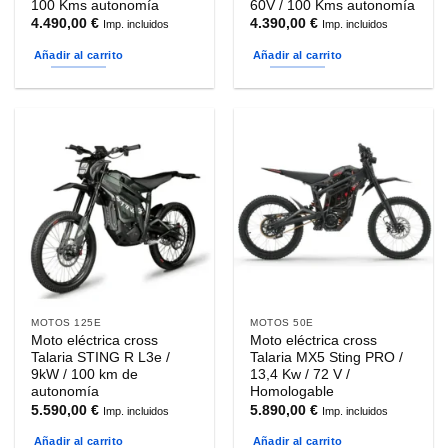
100 Kms autonomía
60V / 100 Kms autonomía
4.490,00
€
4.390,00
€
Imp. incluidos
Imp. incluidos
Añadir al carrito
Añadir al carrito
MOTOS 125E
MOTOS 50E
Moto eléctrica cross
Moto eléctrica cross
Talaria STING R L3e /
Talaria MX5 Sting PRO /
9kW / 100 km de
13,4 Kw / 72 V /
autonomía
Homologable
5.590,00
€
5.890,00
€
Imp. incluidos
Imp. incluidos
Añadir al carrito
Añadir al carrito