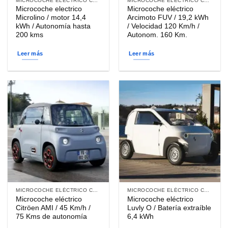
MICROCOCHE ELÉCTRICO CON CARGA TIPO 2
MICROCOCHE ELÉCTRICO CARGA DOMÉSTICA
Microcoche electrico
Microcoche eléctrico
Microlino / motor 14,4
Arcimoto FUV / 19,2 kWh
kWh / Autonomía hasta
/ Velocidad 120 Km/h /
200 kms
Autonom. 160 Km.
Leer más
Leer más
MICROCOCHE ELÉCTRICO CARGA DOMÉSTICA
MICROCOCHE ELÉCTRICO CARGA DOMÉSTICA
Microcoche eléctrico
Microcoche eléctrico
Citröen AMI / 45 Km/h /
Luvly O / Batería extraíble
75 Kms de autonomía
6,4 kWh