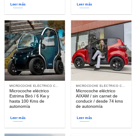
Leer más
Leer más
MICROCOCHE ELÉCTRICO CARGA DOMÉSTICA
MICROCOCHE ELÉCTRICO CARGA DOMÉSTICA
Microcoche eléctrico
Microcoche eléctrico
Estrima Biró / 6 Kw y
AIXAM / sin carnet de
hasta 100 Kms de
conducir / desde 74 kms
autonomía
de autonomía
Leer más
Leer más