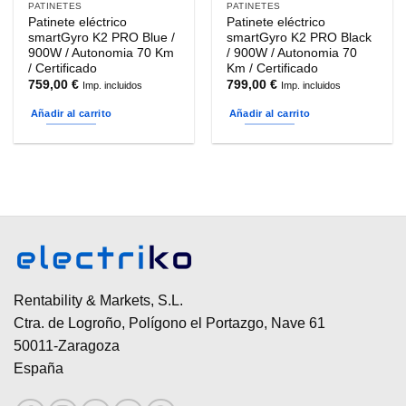
PATINETES
PATINETES
Patinete eléctrico
Patinete eléctrico
smartGyro K2 PRO Blue /
smartGyro K2 PRO Black
900W / Autonomia 70 Km
/ 900W / Autonomia 70
/ Certificado
Km / Certificado
759,00
€
799,00
€
Imp. incluidos
Imp. incluidos
Añadir al carrito
Añadir al carrito
Rentability & Markets, S.L.
Ctra. de Logroño, Polígono el Portazgo, Nave 61
50011-Zaragoza
España