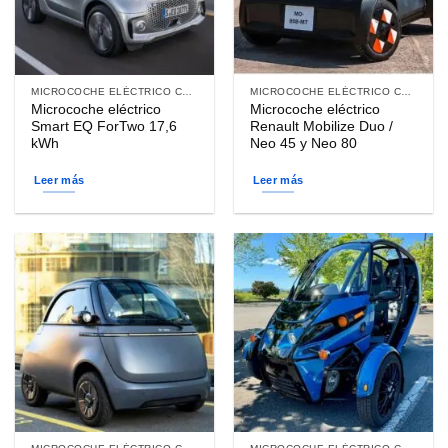
MICROCOCHE ELÉCTRICO CON CARGA TIPO 2
MICROCOCHE ELÉCTRICO CON CARGA TIPO 2
Microcoche eléctrico
Microcoche eléctrico
Smart EQ ForTwo 17,6
Renault Mobilize Duo /
kWh
Neo 45 y Neo 80
Leer más
Leer más