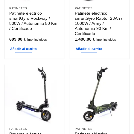
PATINETES
PATINETES
Patinete eléctrico
Patinete eléctrico
smartGyro Rockway /
smartGyro Raptor 23Ah /
800W / Autonomia 50 Km
1000W / Army /
/ Certificado
Autonomia 90 Km /
Certificado
699,00
€
1.490,00
€
Imp. incluidos
Imp. incluidos
Añadir al carrito
Añadir al carrito
PATINETES
PATINETES