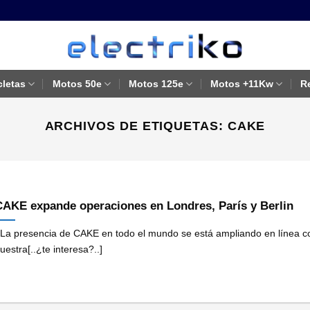
cletas
Motos 50e
Motos 125e
Motos +11Kw
R
ARCHIVOS DE ETIQUETAS:
CAKE
CAKE expande operaciones en Londres, París y Berlin
La presencia de CAKE en todo el mundo se está ampliando en línea c
uestra[..¿te interesa?..]