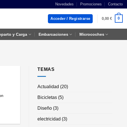
Novedades
Promociones
Contacto
0
Acceder / Registrarse
0,00
€
eparto y Carga
Embarcaciones
Microcoches
TEMAS
Actualidad
(20)
on
Bicicletas
(5)
Diseño
(3)
electricidad
(3)