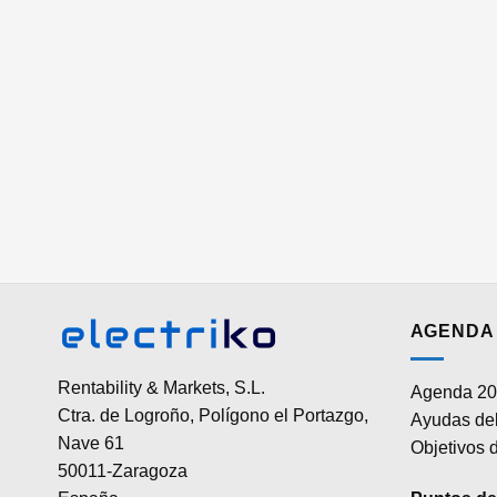
AGENDA 
Rentability & Markets, S.L.
Agenda 20
Ctra. de Logroño, Polígono el Portazgo,
Ayudas del
Nave 61
Objetivos d
50011-Zaragoza