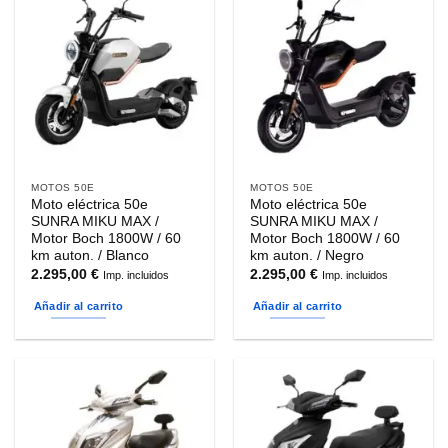
MOTOS 50E
MOTOS 50E
Moto eléctrica 50e
Moto eléctrica 50e
SUNRA MIKU MAX /
SUNRA MIKU MAX /
Motor Boch 1800W / 60
Motor Boch 1800W / 60
km auton. / Blanco
km auton. / Negro
2.295,00
€
2.295,00
€
Imp. incluidos
Imp. incluidos
Añadir al carrito
Añadir al carrito