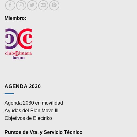
de
producto
Miembro:
AGENDA 2030
Agenda 2030 en movilidad
Ayudas del Plan Move III
Objetivos de Electriko
Puntos de Vta. y Servicio Técnico