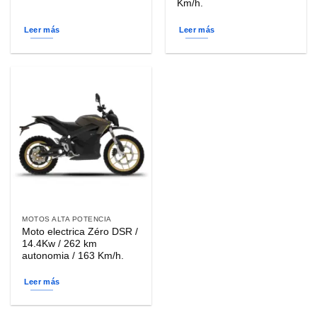
Km/h.
Leer más
Leer más
MOTOS ALTA POTENCIA
Moto electrica Zéro DSR /
14.4Kw / 262 km
autonomia / 163 Km/h.
Leer más