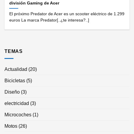
división Gaming de Acer
El próximo Predator de Acer es un scooter eléctrico de 1.299
euros La marca Predator[..¿te interesa?..]
TEMAS
Actualidad
(20)
Bicicletas
(5)
Diseño
(3)
electricidad
(3)
Microcoches
(1)
Motos
(26)