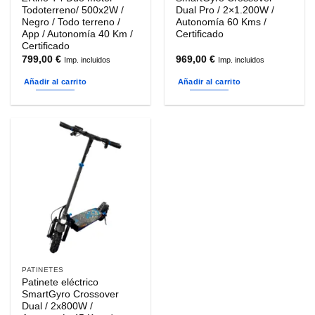
Todoterreno/ 500x2W /
Dual Pro / 2×1.200W /
Negro / Todo terreno /
Autonomía 60 Kms /
App / Autonomía 40 Km /
Certificado
Certificado
799,00
€
969,00
€
Imp. incluidos
Imp. incluidos
Añadir al carrito
Añadir al carrito
PATINETES
Patinete eléctrico
SmartGyro Crossover
Dual / 2x800W /