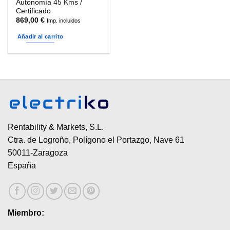
Autonomía 45 Kms /
Certificado
869,00
€
Imp. incluidos
Añadir al carrito
Rentability & Markets, S.L.
Ctra. de Logroño, Polígono el Portazgo, Nave 61
50011-Zaragoza
España
Miembro: