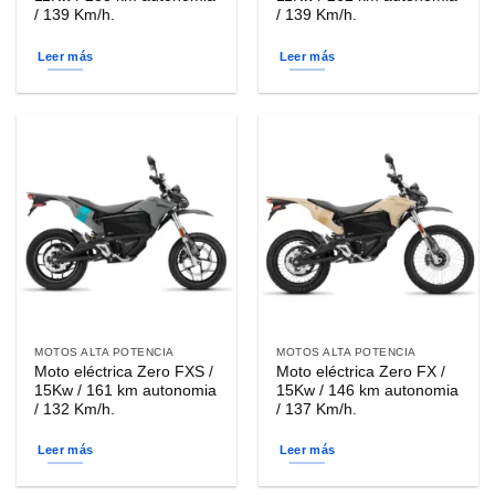
/ 139 Km/h.
/ 139 Km/h.
Leer más
Leer más
MOTOS ALTA POTENCIA
MOTOS ALTA POTENCIA
Moto eléctrica Zero FXS /
Moto eléctrica Zero FX /
15Kw / 161 km autonomia
15Kw / 146 km autonomia
/ 132 Km/h.
/ 137 Km/h.
Leer más
Leer más