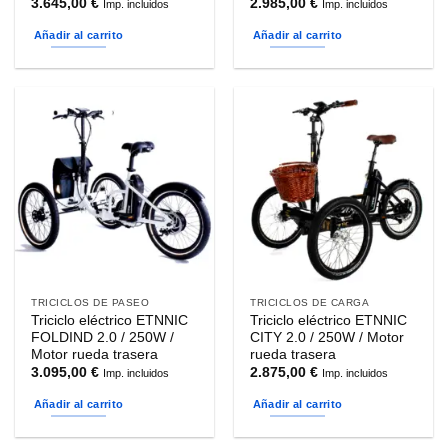
3.645,00
€
2.985,00
€
Imp. incluidos
Imp. incluidos
Añadir al carrito
Añadir al carrito
TRICICLOS DE PASEO
TRICICLOS DE CARGA
Triciclo eléctrico ETNNIC
Triciclo eléctrico ETNNIC
FOLDIND 2.0 / 250W /
CITY 2.0 / 250W / Motor
Motor rueda trasera
rueda trasera
3.095,00
€
2.875,00
€
Imp. incluidos
Imp. incluidos
Añadir al carrito
Añadir al carrito