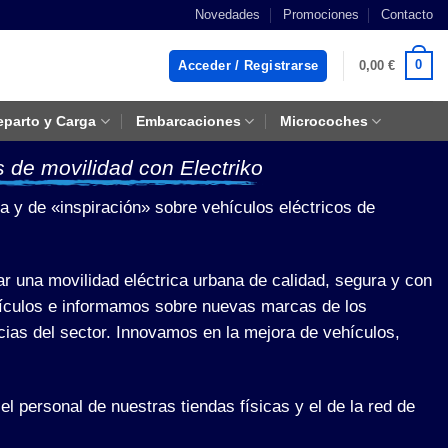
Novedades
Promociones
Contacto
0
Acceder / Registrarse
0,00
€
eparto y Carga
Embarcaciones
Microcoches
 de movilidad con Electriko
va y de «inspiración» sobre vehículos eléctricos de
r una movilidad eléctrica urbana de calidad, segura y con
hículos e informamos sobre nuevas marcas de los
ias del sector. Innovamos en la mejora de vehículos,
el personal de nuestras tiendas físicas y el de la red de