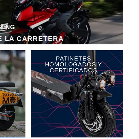
ZING
E LA CARRETERA
PATINETES
HOMOLOGADOS Y
CERTIFICADOS