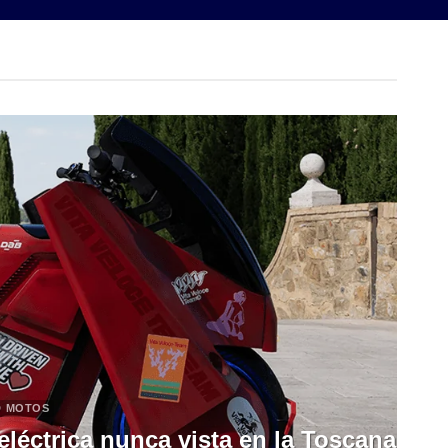
D MOTOS
léctrica nunca vista en la Toscana