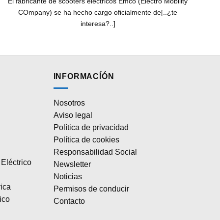
El fabricante de scooters eléctricos Emco (Electro Mobility
COmpany) se ha hecho cargo oficialmente de[..¿te
interesa?..]
INFORMACÍÓN
Nosotros
Aviso legal
Política de privacidad
Política de cookies
Responsabilidad Social
Eléctrico
Newsletter
Noticias
rica
Permisos de conducir
ico
Contacto