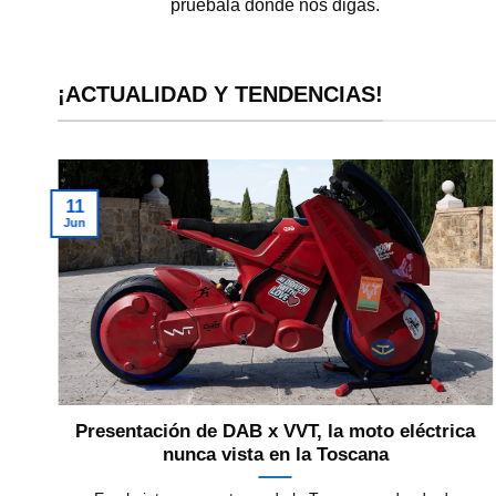
pruébala donde nos digas.
¡ACTUALIDAD Y TENDENCIAS!
11
Jun
a
Presentación de DAB x VVT, la moto eléctrica
nunca vista en la Toscana