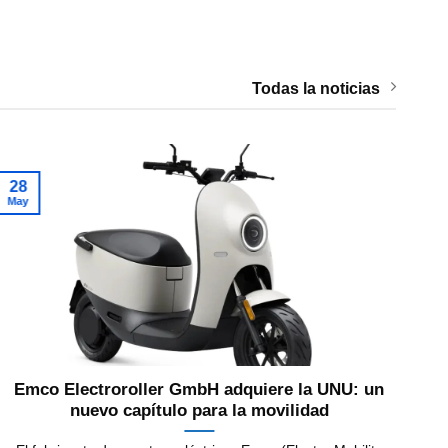
Todas la noticias
28
1
May
Ma
Emco Electroroller GmbH adquiere la UNU: un
nuevo capítulo para la movilidad