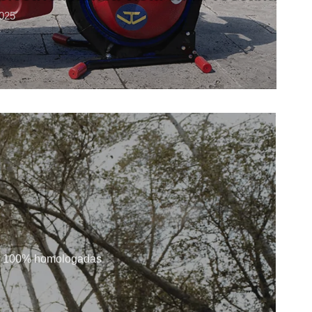
2025
aña. 100% homologadas