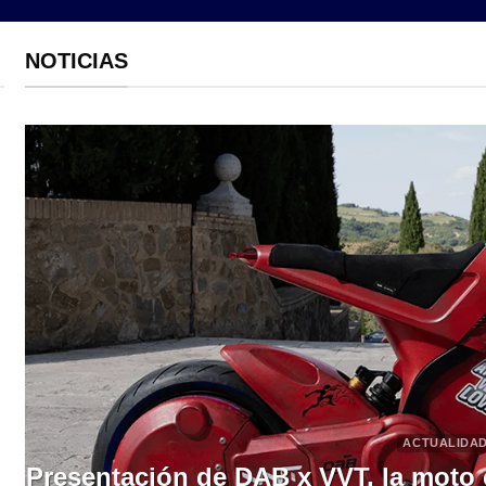
NOTICIAS
ACTUALIDA
Presentación de DAB x VVT, la moto e