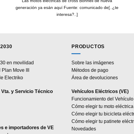
Las motos eléctricas de cross Bonnell de nueva
generación ya esán aquí Fuente: comunicado de[..¿te
interesa?..]
2030
PRODUCTOS
30 en movilidad
Sobre las imágenes
 Plan Move III
Métodos de pago
e Electriko
Área de devoluciones
Vta. y Servicio Técnico
Vehículos Eléctricos (VE)
Funcionamiento del Vehículo 
Cómo elegir tu moto eléctrica
Cómo elegir tu bicicleta eléct
Cómo elegir tu patinete eléctr
es e importadores de VE
Novedades