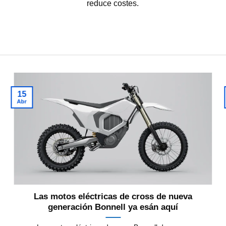
reduce costes.
15
Abr
Las motos eléctricas de cross de nueva
generación Bonnell ya esán aquí