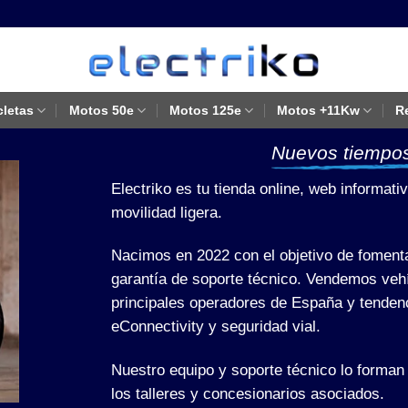
cletas
Motos 50e
Motos 125e
Motos +11Kw
R
Nuevos tiempos
Electriko es tu tienda online, web informati
movilidad ligera.
Nacimos en 2022 con el objetivo de fomenta
garantía de soporte técnico. Vendemos ve
principales operadores de España y tendenc
eConnectivity y seguridad vial.
Nuestro equipo y soporte técnico lo forman 
los talleres y concesionarios asociados.