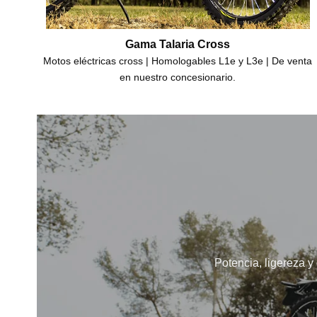
Gama Talaria Cross
Motos eléctricas cross | Homologables L1e y L3e | De venta
en nuestro concesionario.
Potencia, ligereza y