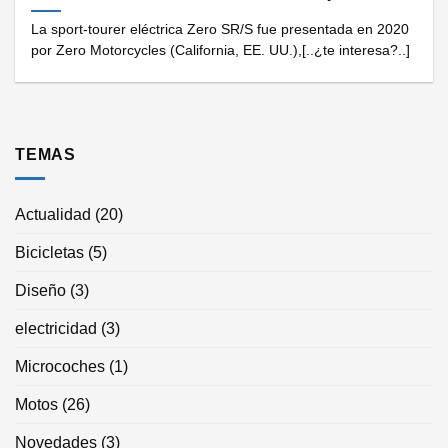
La sport-tourer eléctrica Zero SR/S fue presentada en 2020
por Zero Motorcycles (California, EE. UU.),[..¿te interesa?..]
TEMAS
Actualidad
(20)
Bicicletas
(5)
Diseño
(3)
electricidad
(3)
Microcoches
(1)
Motos
(26)
Novedades
(3)