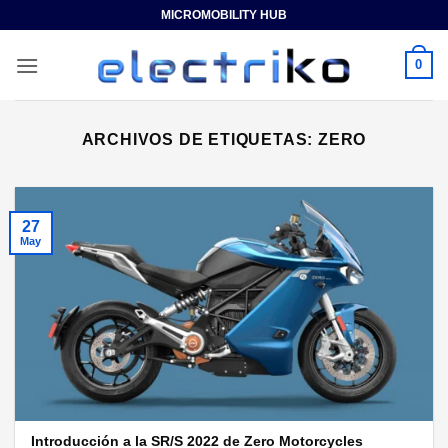
Saltar
MICROMOBILITY HUB
al
contenido
0
ARCHIVOS DE ETIQUETAS:
ZERO
27
May
Introducción a la SR/S 2022 de Zero Motorcycles