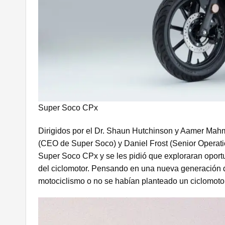
Super Soco CPx
Dirigidos por el Dr. Shaun Hutchinson y Aamer Mah
(CEO de Super Soco) y Daniel Frost (Senior Operati
Super Soco CPx y se les pidió que exploraran oportun
del ciclomotor. Pensando en una nueva generación d
motociclismo o no se habían planteado un ciclomotor