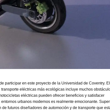
e participar en este proyecto de la Universidad de Coventry. El
transporte eléctricas más ecológicas incluye muchos obstácul
tocicletas eléctricas pueden ofrecer beneficios y satisfacer
os entornos urbanos modernos es realmente emocionante. Supe
n de futuros diseñadores de automoción y de transporte que est