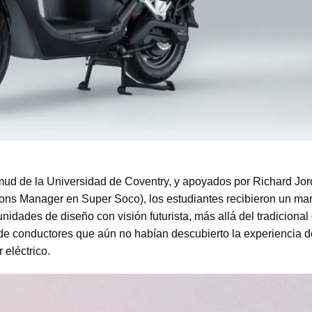
mud de la Universidad de Coventry, y apoyados por Richard Jo
ons Manager en Super Soco), los estudiantes recibieron un ma
idades de diseño con visión futurista, más allá del tradicional
e conductores que aún no habían descubierto la experiencia d
 eléctrico.