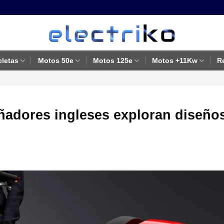
cletas
Motos 50e
Motos 125e
Motos +11Kw
R
ñadores ingleses exploran diseño