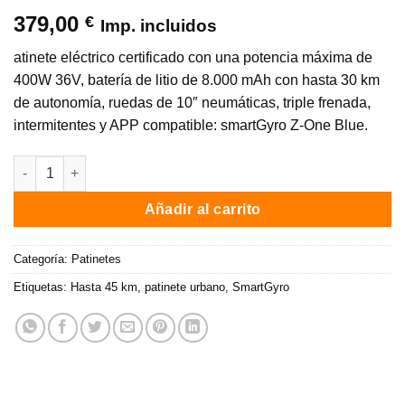
379,00
€
Imp. incluidos
atinete eléctrico certificado con una potencia máxima de
400W 36V, batería de litio de 8.000 mAh con hasta 30 km
de autonomía, ruedas de 10″ neumáticas, triple frenada,
intermitentes y APP compatible: smartGyro Z-One Blue.
Patinete eléctrico smartGyro Z-One Blue / 400W / Autonomia 30 
Añadir al carrito
Categoría:
Patinetes
Etiquetas:
Hasta 45 km
,
patinete urbano
,
SmartGyro