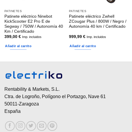
PATINETES
PATINETES
Patinete eléctrico Ninebot
Patinete eléctrico Zwhell
KickScooter E2 Pro E de
ZCougar Plus / 800W / Negro /
Segway / 750W / Autonomía 40
Autonomía 40 km / Certificado
Km / Certificado
399,00
€
999,99
€
Imp. incluidos
Imp. incluidos
Añadir al carrito
Añadir al carrito
Rentability & Markets, S.L.
Ctra. de Logroño, Polígono el Portazgo, Nave 61
50011-Zaragoza
España