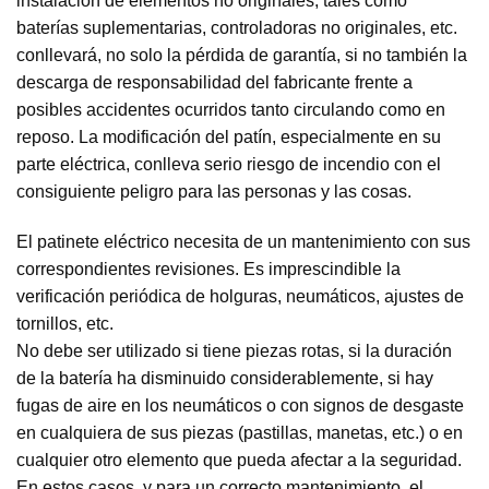
instalación de elementos no originales, tales como
baterías suplementarias, controladoras no originales, etc.
conllevará, no solo la pérdida de garantía, si no también la
descarga de responsabilidad del fabricante frente a
posibles accidentes ocurridos tanto circulando como en
reposo. La modificación del patín, especialmente en su
parte eléctrica, conlleva serio riesgo de incendio con el
consiguiente peligro para las personas y las cosas.
El patinete eléctrico necesita de un mantenimiento con sus
correspondientes revisiones. Es imprescindible la
verificación periódica de holguras, neumáticos, ajustes de
tornillos, etc.
No debe ser utilizado si tiene piezas rotas, si la duración
de la batería ha disminuido considerablemente, si hay
fugas de aire en los neumáticos o con signos de desgaste
en cualquiera de sus piezas (pastillas, manetas, etc.) o en
cualquier otro elemento que pueda afectar a la seguridad.
En estos casos, y para un correcto mantenimiento, el