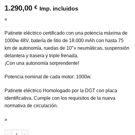
1.290,00
€
Imp. incluidos
«
Patinete eléctrico certificado con una potencia máxima de
1000w 48V, batería de litio de 18.000 mAh con hasta 75
km de autonomía, ruedas de 10″» neumáticas, suspensión
delantera y trasera y triple frenada.
¡Con una autonomía sorprendente!
Potencia nominal de cada motor: 1000w.
Patinete eléctrico Homologado por la DGT con placa
identificativa. Cumple con los requisitos de la nueva
normativa de circulación.
»
Patinete eléctrico smartGyro Ryder / 1000W / Autonomia 75 Km /