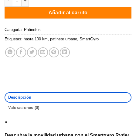
Añadir al carrito
Categoría:
Patinetes
Etiquetas:
hasta 100 km
,
patinete urbano
,
SmartGyro
Descripción
Valoraciones (0)
«
Descubre la movilidad urbana con el Smartgyro Ryder,