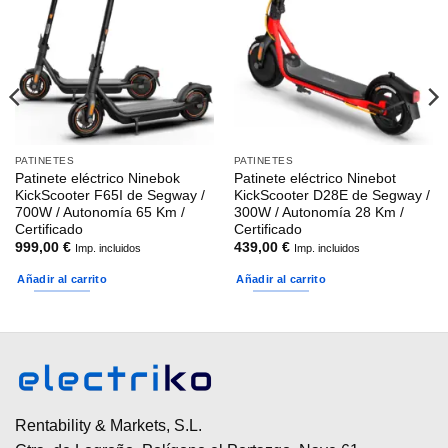
PATINETES
PATINETES
Patinete eléctrico Ninebok
Patinete eléctrico Ninebot
KickScooter F65I de Segway /
KickScooter D28E de Segway /
700W / Autonomía 65 Km /
300W / Autonomía 28 Km /
Certificado
Certificado
999,00
€
439,00
€
Imp. incluidos
Imp. incluidos
Añadir al carrito
Añadir al carrito
Rentability & Markets, S.L.