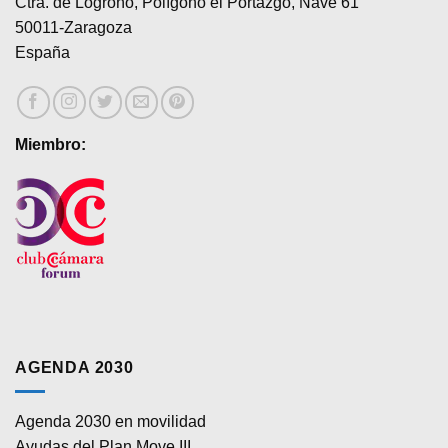
Ctra. de Logroño, Polígono el Portazgo, Nave 61
50011-Zaragoza
España
Miembro:
AGENDA 2030
Agenda 2030 en movilidad
Ayudas del Plan Move III