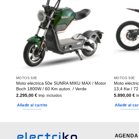
MOTOS 50E
MOTOS 50E
o /
Moto eléctrica 50e SUNRA MIKU MAX / Motor
Moto eléctri
Boch 1800W / 60 Km auton. / Verde
13,4 Kw / 72
2.295,00
€
5.890,00
€
Imp. incluidos
I
Añadir al carrito
Añadir al car
AGENDA 