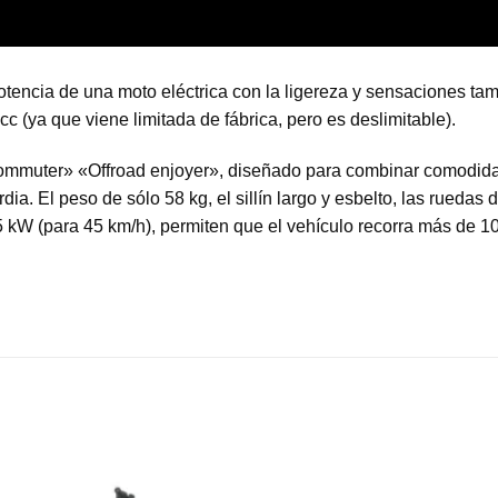
otencia de una moto eléctrica con la ligereza y sensaciones tamb
cc (ya que viene limitada de fábrica, pero es deslimitable).
muter» «Offroad enjoyer», diseñado para combinar comodidad y
. El peso de sólo 58 kg, el sillín largo y esbelto, las ruedas d
 kW (para 45 km/h), permiten que el vehículo recorra más de 