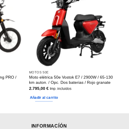
MOTOS 50E
ting PRO /
Moto elétrica 50e Vostok E7 / 2900W / 65-130
km auton. / Opc. Dos baterias / Rojo granate
2.795,00
€
Imp. incluidos
Añadir al carrito
INFORMACÍÓN