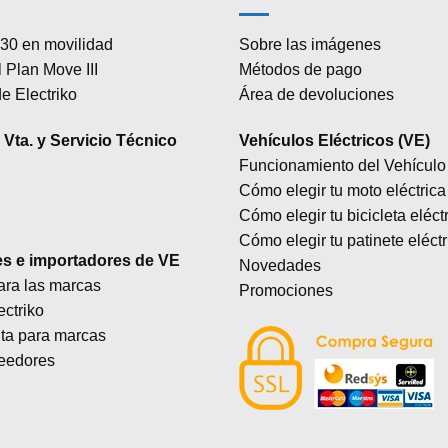
30 en movilidad
Sobre las imágenes
 Plan Move III
Métodos de pago
e Electriko
Área de devoluciones
Vta. y Servicio Técnico
Vehículos Eléctricos (VE)
Funcionamiento del Vehículo 
Cómo elegir tu moto eléctrica
Cómo elegir tu bicicleta eléct
Cómo elegir tu patinete eléctr
es e importadores de VE
Novedades
ara las marcas
Promociones
ectriko
lta para marcas
eedores