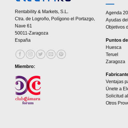
Rentability & Markets, S.L.
Agenda 20
Ctra. de Logroño, Polígono el Portazgo,
Ayudas del
Nave 61
Objetivos d
50011-Zaragoza
Puntos de 
España
Huesca
Teruel
Zaragoza
Miembro:
Fabricant
Ventajas p
Únete a El
Solicitud a
Otros Prov