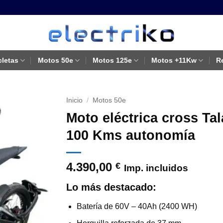
cletas
Motos 50e
Motos 125e
Motos +11Kw
R
Inicio
/
Motos 50e
Moto eléctrica cross Tal
100 Kms autonomía
4.390,00
€
Imp. incluidos
Lo más destacado:
Batería de 60V – 40Ah (2400 WH)