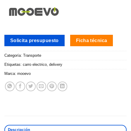
Solicita presupuesto
Ficha técnica
Categoría:
Transporte
Etiquetas:
carro electrico
,
delivery
Marca:
mooevo
Descripción