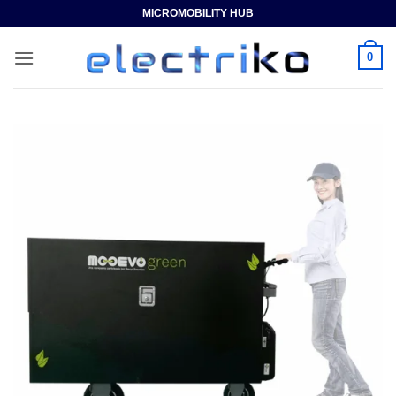
Saltar
MICROMOBILITY HUB
al
contenido
0