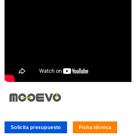
Solicita presupuesto
Ficha técnica