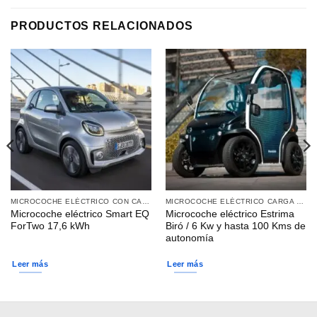
PRODUCTOS RELACIONADOS
MICROCOCHE ELÉCTRICO CON CARGA TIPO 2
MICROCOCHE ELÉCTRICO CARGA DOMÉSTICA
Microcoche eléctrico Smart EQ
Microcoche eléctrico Estrima
ForTwo 17,6 kWh
Biró / 6 Kw y hasta 100 Kms de
autonomía
Leer más
Leer más