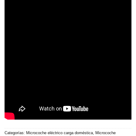
Categorías:
Microcoche eléctrico carga doméstica
,
Microcoche