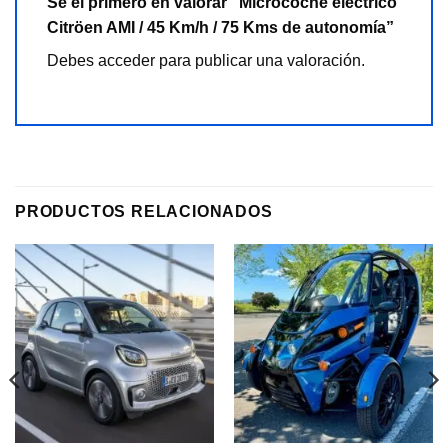
Sé el primero en valorar “Microcoche eléctrico
Citröen AMI / 45 Km/h / 75 Kms de autonomía”
Debes
acceder
para publicar una valoración.
PRODUCTOS RELACIONADOS