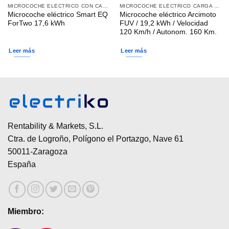
MICROCOCHE ELÉCTRICO CON CARGA TIPO 2
MICROCOCHE ELÉCTRICO CARGA DOMÉSTICA
Microcoche eléctrico Smart EQ
Microcoche eléctrico Arcimoto
ForTwo 17,6 kWh
FUV / 19,2 kWh / Velocidad
120 Km/h / Autonom. 160 Km.
Leer más
Leer más
Rentability & Markets, S.L.
Ctra. de Logroño, Polígono el Portazgo, Nave 61
50011-Zaragoza
España
Miembro: