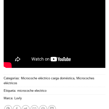
Categorías:
Microcoche eléctrico carga doméstica
,
Microcoches
eléctricos
Etiqueta:
microcoche electrico
Marca:
Luvly