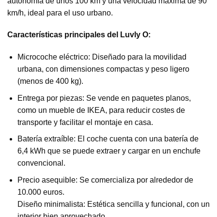
autonomía de unos 100 km y una velocidad máxima de 90
km/h, ideal para el uso urbano.
Características principales del Luvly O:
Microcoche eléctrico: Diseñado para la movilidad
urbana, con dimensiones compactas y peso ligero
(menos de 400 kg).
Entrega por piezas: Se vende en paquetes planos,
como un mueble de IKEA, para reducir costes de
transporte y facilitar el montaje en casa.
Batería extraíble: El coche cuenta con una batería de
6,4 kWh que se puede extraer y cargar en un enchufe
convencional.
Precio asequible: Se comercializa por alrededor de
10.000 euros.
Diseño minimalista: Estética sencilla y funcional, con un
interior bien aprovechado.