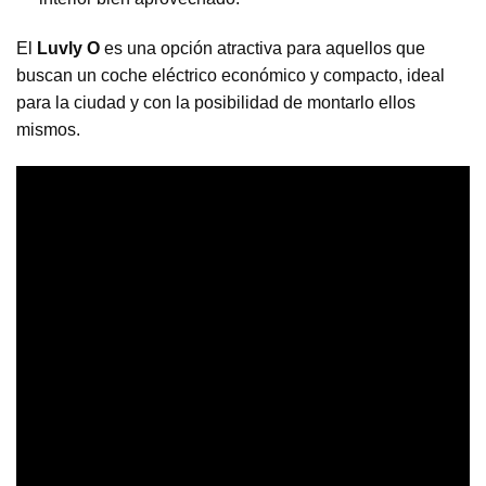
El
Luvly O
es una opción atractiva para aquellos que
buscan un coche eléctrico económico y compacto, ideal
para la ciudad y con la posibilidad de montarlo ellos
mismos.