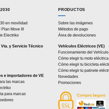
2030
PRODUCTOS
30 en movilidad
Sobre las imágenes
 Plan Move III
Métodos de pago
e Electriko
Área de devoluciones
Vta. y Servicio Técnico
Vehículos Eléctricos (VE)
Funcionamiento del Vehículo 
Cómo elegir tu moto eléctrica
Cómo elegir tu bicicleta eléct
Cómo elegir tu patinete eléctr
es e importadores de VE
Novedades
ara las marcas
Promociones
ectriko
lta para marcas
eedores