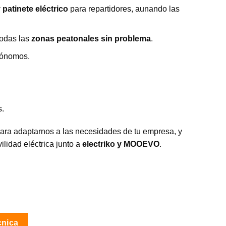
 patinete eléctrico
para repartidores, aunando las
todas las
zonas peatonales sin problema
.
tónomos.
s.
ara adaptarnos a las necesidades de tu empresa, y
ilidad eléctrica junto a
electriko y MOOEVO
.
cnica