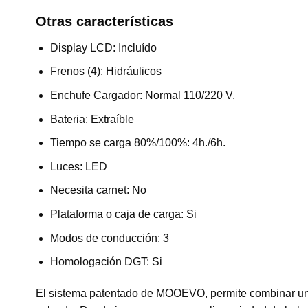
Otras características
Display LCD: Incluído
Frenos (4): Hidráulicos
Enchufe Cargador: Normal 110/220 V.
Bateria: Extraíble
Tiempo se carga 80%/100%: 4h./6h.
Luces: LED
Necesita carnet: No
Plataforma o caja de carga: Si
Modos de conducción: 3
Homologación DGT: Si
El sistema patentado de MOOEVO, permite combinar un u