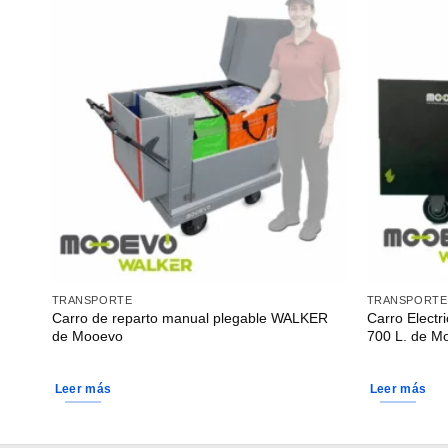
TRANSPORTE
TRANSPORTE
Carro de reparto manual plegable WALKER
Carro Elect
de Mooevo
700 L. de M
Leer más
Leer más