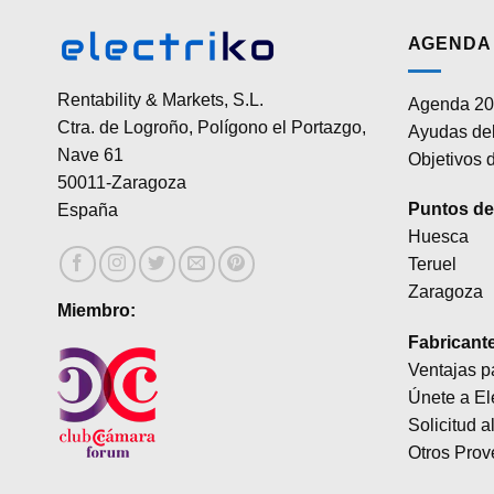
AGENDA 
Rentability & Markets, S.L.
Agenda 20
Ctra. de Logroño, Polígono el Portazgo,
Ayudas del
Nave 61
Objetivos d
50011-Zaragoza
Puntos de 
España
Huesca
Teruel
Zaragoza
Miembro:
Fabricant
Ventajas p
Únete a El
Solicitud a
Otros Prov