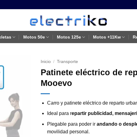
cletas
Motos 50e
Motos 125e
Motos +11Kw
R
Inicio
/
Transporte
Patinete eléctrico de 
Mooevo
Carro y patinete eléctrico de reparto urb
Ideal para r
epartir publicidad, mensajer
Plegable para poder ir
andando o desple
movilidad personal.