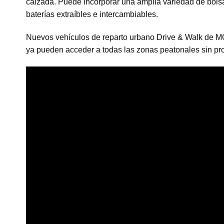
calzada. Puede incorporar una amplia variedad de bols
baterías extraíbles e intercambiables.
Nuevos vehículos de reparto urbano Drive & Walk de MOOE
ya pueden acceder a todas las zonas peatonales sin pr