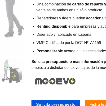
Una combinación de
carrito de reparto y
ventajas de ambos en un sólo producto.
Repartidores y riders pueden
acceder
a 
Renting disponible
para empresas y au
Diseñado y fabricado en España.
VMP Certificado por la DGT Nº: A1159
Personalizable
acorde a tus necesidade
Solicita presupuesto o más información
p
empieza a disfrutar de las ventajas de la mov
Solicita presupuesto
Ficha té