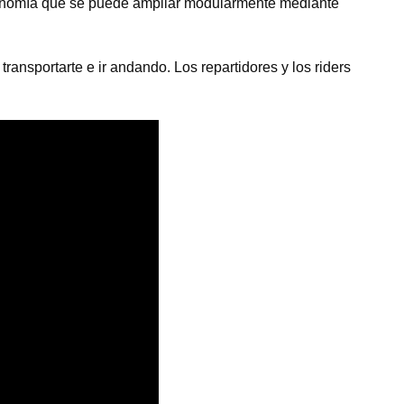
utonomía que se puede ampliar modularmente mediante
ansportarte e ir andando. Los repartidores y los riders