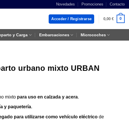
Novedades
Promociones
Contacto
0
Acceder / Registrarse
0,00
€
eparto y Carga
Embarcaciones
Microcoches
reparto urbano mixto URBAN
ano mixto
para uso en calzada y acera
.
ía y paquetería
.
gado para utilizarse como vehículo eléctrico
de