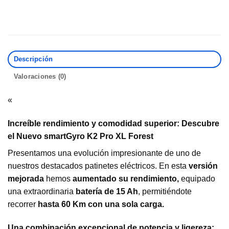
Descripción
Valoraciones (0)
«
Increíble rendimiento y comodidad superior: Descubre
el Nuevo smartGyro K2 Pro XL Forest
Presentamos una evolución impresionante de uno de
nuestros destacados patinetes eléctricos. En esta
versión
mejorada
hemos
aumentado su rendimiento,
equipado
una extraordinaria
batería de 15 Ah
, permitiéndote
recorrer
hasta 60 Km con una sola carga.
Una combinación excepcional de potencia y ligereza: