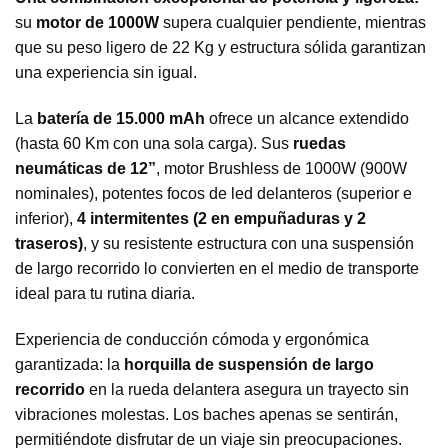
su
motor de 1000W
supera cualquier pendiente, mientras
que su peso ligero de 22 Kg y estructura sólida garantizan
una experiencia sin igual.
La
batería de 15.000 mAh
ofrece un alcance extendido
(hasta 60 Km con una sola carga). Sus
ruedas
neumáticas de 12”
, motor Brushless de 1000W (900W
nominales), potentes focos de led delanteros (superior e
inferior),
4 intermitentes (2 en empuñaduras y 2
traseros)
, y su resistente estructura con una suspensión
de largo recorrido lo convierten en el medio de transporte
ideal para tu rutina diaria.
Experiencia de conducción cómoda y ergonómica
garantizada: la
horquilla de suspensión de largo
recorrido
en la rueda delantera asegura un trayecto sin
vibraciones molestas. Los baches apenas se sentirán,
permitiéndote disfrutar de un viaje sin preocupaciones.