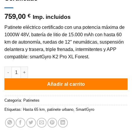
759,00
€
Imp. incluidos
Patinete eléctrico certificado con una potencia máxima de
1000W 48V, batería de litio de 15.000 mAh con hasta 60
km de autonomía, ruedas de 12″ neumáticas, suspensión
delantera y trasera, triple frenada, intermitentes y APP
compatible: smartGyro K2 Pro XL Forest.
Patinete eléctrico smartGyro K2 PRO XL Forest/ 1000W / Autono
Añadir al carrito
Categoría:
Patinetes
Etiquetas:
Hasta 65 km
,
patinete urbano
,
SmartGyro