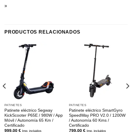
»
PRODUCTOS RELACIONADOS
PATINETES
PATINETES
Patinete eléctrico Segway
Patinete eléctrico SmartGyro
KickScooter P65E / 980W / App
SpeedWay PRO V2.0 / 1200W
Móvil / Autonomía 65 Km /
/ Autonomía 60 Kms /
Certificado
Certificado
999,00
€
799,00
€
Imp. incluidos
Imp. incluidos