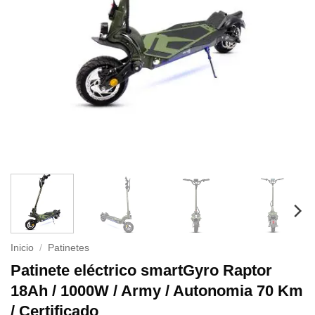
Inicio
/
Patinetes
Patinete eléctrico smartGyro Raptor
18Ah / 1000W / Army / Autonomia 70 Km
/ Certificado