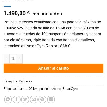
1.490,00
€
Imp. incluidos
Patinete eléctrico certificado con una potencia máxima de
1000W 52V, batería de litio de 18 Ah con hasta 70 km de
autonomía, ruedas de 10″, suspensión delantera y trasera
por elastómeros, triple frenada con frenos Hidráulicos,
intermitentes: smartGyro Raptor 18Ah C.
Patinete eléctrico smartGyro Raptor 18Ah / 1000W / Army / Auto
Añadir al carrito
Categoría:
Patinetes
Etiquetas:
hasta 100 km
,
patinete urbano
,
SmartGyro