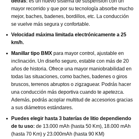
detrás:
es un nuevo sistema de suspensión con un
mayor recorrido y que por su tecnología absorbe mucho
mejor, baches, badenes, bordillos, etc. La conducción
se vuelve más segura y confortable.
Velocidad máxima limitada electrónicamente a 25
km/h.
Manillar tipo BMX
para mayor control, ajustable en
inclinación. Un diseño seguro, estable con más de 20
años de historia. Ofrece una mayor maniobrabilidad en
todas las situaciones, como baches, badenes o giros
bruscos, terrenos abruptos o zigzaguear. Podrás hacer
una conducción más deportiva cuando te apetezca.
Además, podrás acoplar multitud de accesorios gracias
a sus diámetros estándares.
Puedes elegir hasta 3 baterías de litio dependiendo
de tu uso:
de 13.000 mAh (hasta 50 Km), 18.000 mAh
(hasta 70 Km) y 23.000mAh (hasta 90 KM)