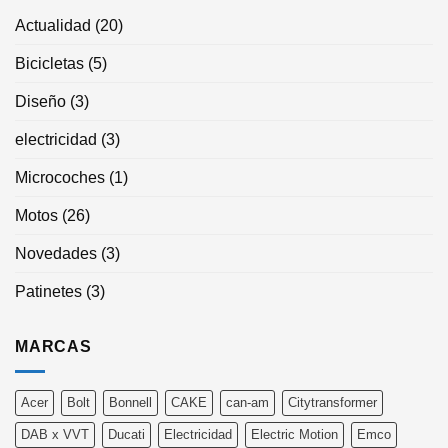
Actualidad
(20)
Bicicletas
(5)
Diseño
(3)
electricidad
(3)
Microcoches
(1)
Motos
(26)
Novedades
(3)
Patinetes
(3)
MARCAS
Acer
Bolt
Bonnell
CAKE
can-am
Citytransformer
DAB x VVT
Ducati
Electricidad
Electric Motion
Emco