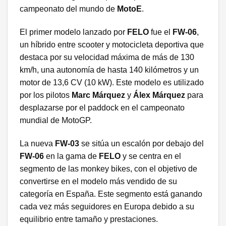
campeonato del mundo de
MotoE
.
El primer modelo lanzado por
FELO
fue el
FW-06
,
un híbrido entre scooter y motocicleta deportiva que
destaca por su velocidad máxima de más de 130
km/h, una autonomía de hasta 140 kilómetros y un
motor de 13,6 CV (10 kW). Este modelo es utilizado
por los pilotos
Marc Márquez
y
Álex Márquez
para
desplazarse por el paddock en el campeonato
mundial de MotoGP.
La nueva
FW-03
se sitúa un escalón por debajo del
FW-06
en la gama de
FELO
y se centra en el
segmento de las monkey bikes, con el objetivo de
convertirse en el modelo más vendido de su
categoría en España. Este segmento está ganando
cada vez más seguidores en Europa debido a su
equilibrio entre tamaño y prestaciones.