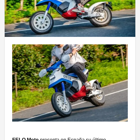
FELO Moto
presenta en España su último