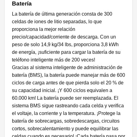
Batería
La batería de última generación consta de 300
celdas de iones de litio separadas, lo que
proporciona la mejor relación
precio/capacidad/corriente de descarga. Con un
peso de solo 14,9 kg/34 lbs, proporciona 3,8 kWh
de energía, ¡suficiente para cargar la batería de su
teléfono inteligente más de 200 veces!
Gracias al sistema inteligente de administración de
batería (BMS), la batería puede manejar más de 600
ciclos de carga antes de que pierda solo el 20 % de
su capacidad inicial. ¡Y 600 ciclos equivalen a
60.000 km! La batería puede ser reemplazada. El
sistema BMS sigue rastreando cada celda y verifica
el voltaje, la corriente y la temperatura. ¡Protege la
batería de sobrecargas, sobredescargas, circuitos
cortos, sobrecalentamiento y puede equilibrar las
celdas cuando es necesario! ¡Cada batería pasa por