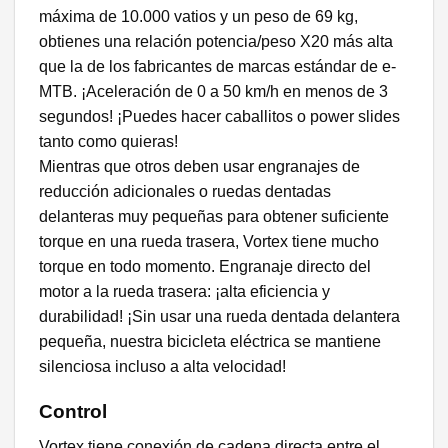
máxima de 10.000 vatios y un peso de 69 kg,
obtienes una relación potencia/peso X20 más alta
que la de los fabricantes de marcas estándar de e-
MTB. ¡Aceleración de 0 a 50 km/h en menos de 3
segundos! ¡Puedes hacer caballitos o power slides
tanto como quieras!
Mientras que otros deben usar engranajes de
reducción adicionales o ruedas dentadas
delanteras muy pequeñas para obtener suficiente
torque en una rueda trasera, Vortex tiene mucho
torque en todo momento. Engranaje directo del
motor a la rueda trasera: ¡alta eficiencia y
durabilidad! ¡Sin usar una rueda dentada delantera
pequeña, nuestra bicicleta eléctrica se mantiene
silenciosa incluso a alta velocidad!
Control
Vortex tiene conexión de cadena directa entre el