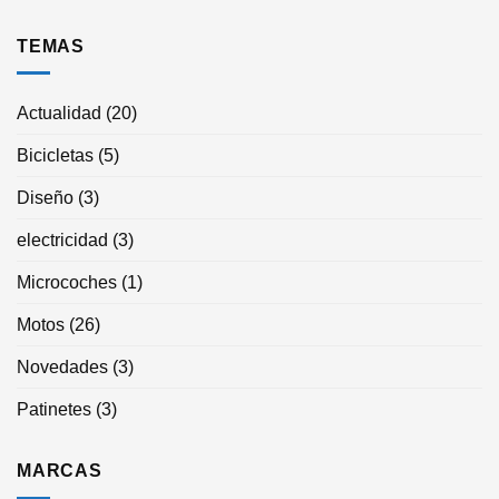
TEMAS
Actualidad
(20)
Bicicletas
(5)
Diseño
(3)
electricidad
(3)
Microcoches
(1)
Motos
(26)
Novedades
(3)
Patinetes
(3)
MARCAS