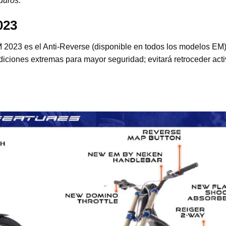
duros.”
023
M 2023 es el Anti-Reverse (disponible en todos los modelos EM)
diciones extremas para mayor seguridad; evitará retroceder act