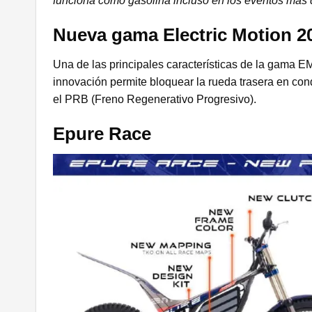
funciona como gasolina incluso en los eventos más 
Nueva gama Electric Motion 2
Una de las principales características de la gama E
innovación permite bloquear la rueda trasera en con
el PRB (Freno Regenerativo Progresivo).
Epure Race