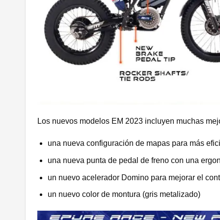
Los nuevos modelos EM 2023 incluyen muchas mej
una nueva configuración de mapas para más efici
una nueva punta de pedal de freno con una ergo
un nuevo acelerador Domino para mejorar el contr
un nuevo color de montura (gris metalizado)