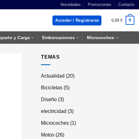
Novedades
Promociones
Contacto
0
Acceder / Registrarse
0,00
€
eparto y Carga
Embarcaciones
Microcoches
TEMAS
Actualidad
(20)
Bicicletas
(5)
Diseño
(3)
electricidad
(3)
Microcoches
(1)
Motos
(26)