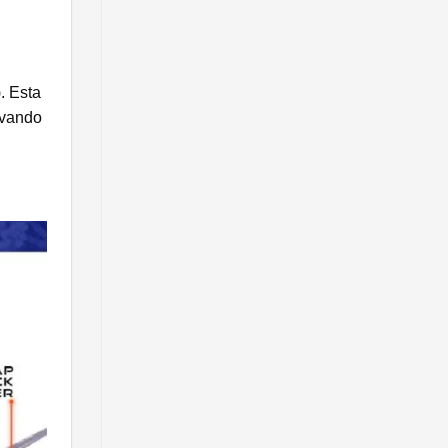
. Esta
ivando