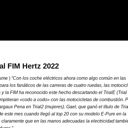
l FIM Hertz 2022
isme
)
“Con los coche eléctricos ahora como algo común en las
ara los fanáticos de las carreras de cuatro ruedas, las motocic
 y la FIM ha reconocido este hecho descartando el TrialE (Trial
compitieran «codo a codo» con las motocicletas de combustión. 
gaux Pena en Trial2 (mujeres). Gael, que ganó el título de Tria
de este mes cuando llegó al top 20 con su modelo E-Pure en la
 claramente que en las manos adecuadas la electricidad tambi