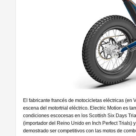
El fabricante francés de motocicletas eléctricas (en
escena del motortrial eléctrico. Electric Motion es t
condiciones escocesas en
los Scottish Six Days Tri
(importador del Reino Unido en Inch Perfect Trials) 
demostrado ser competitivos con las motos de combus