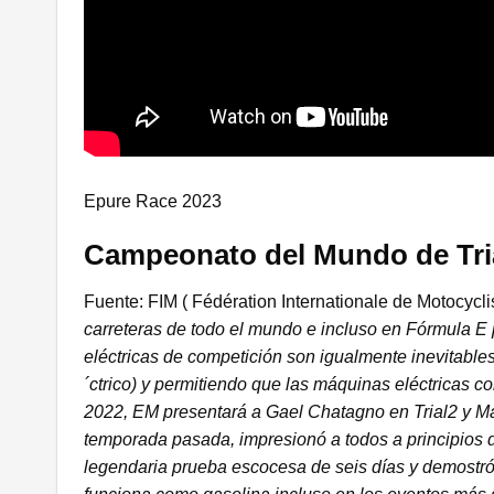
Epure Race 2023
Campeonato del Mundo de Tria
Fuente: FIM (
Fédération Internationale de Motocycl
carreteras de todo el mundo e incluso en Fórmula E p
eléctricas de competición son igualmente inevitables
´ctrico) y permitiendo que las máquinas eléctricas 
2022, EM presentará a Gael Chatagno en Trial2 y Mar
temporada pasada, impresionó a todos a principios 
legendaria prueba escocesa de seis días y demostró