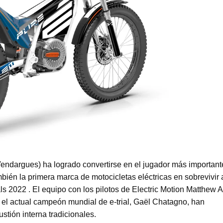
 Vendargues) ha logrado convertirse en el jugador más important
ambién la primera marca de motocicletas eléctricas en sobrevivir 
als 2022
. El equipo con los pilotos de Electric Motion Matthew 
y el actual campeón mundial de e-trial, Gaël Chatagno, han
tión interna tradicionales.