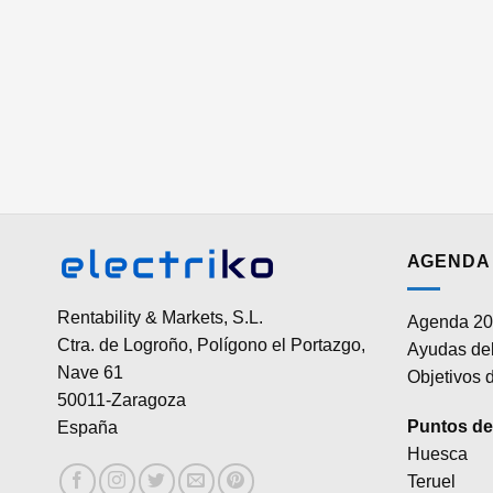
AGENDA 
Rentability & Markets, S.L.
Agenda 20
Ctra. de Logroño, Polígono el Portazgo,
Ayudas del
Nave 61
Objetivos d
50011-Zaragoza
Puntos de 
España
Huesca
Teruel