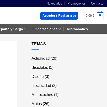
Novedades
Promociones
Contacto
0
Acceder / Registrarse
0,00
€
eparto y Carga
Embarcaciones
Microcoches
TEMAS
Actualidad
(20)
Bicicletas
(5)
Diseño
(3)
electricidad
(3)
Microcoches
(1)
Motos
(26)