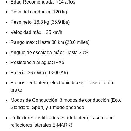
Edad Recomendada:
+14 años
Peso del conductor:
120 kg
Peso neto:
16,3 kg (35.9 lbs)
Velocidad máx.:
25 km/h
Rango máx.:
Hasta 38 km (23.6 miles)
Ángulo de escalada máx.: Hasta 20%
Resistencia al agua:
IPX5
Batería:
367 Wh (10200 Ah)
Frenos:
Delantero; electronic brake, Trasero: drum
brake
Modos de Conducción:
3 modos de conducción (Eco,
Standard, Sport) y 1 modo andando
Reflectores certificados:
Si (delantero, trasero and
reflectores laterales E-MARK)