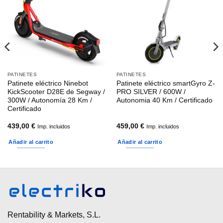
PATINETES
PATINETES
Patinete eléctrico Ninebot
Patinete eléctrico smartGyro Z-
KickScooter D28E de Segway /
PRO SILVER / 600W /
300W / Autonomía 28 Km /
Autonomia 40 Km / Certificado
Certificado
439,00
€
459,00
€
Imp. incluidos
Imp. incluidos
Añadir al carrito
Añadir al carrito
Rentability & Markets, S.L.