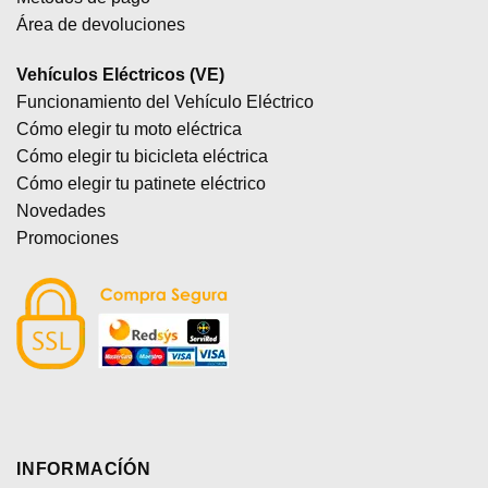
Área de devoluciones
Vehículos Eléctricos (VE)
Funcionamiento del Vehículo Eléctrico
Cómo elegir tu moto eléctrica
Cómo elegir tu bicicleta eléctrica
Cómo elegir tu patinete eléctrico
Novedades
Promociones
INFORMACÍÓN