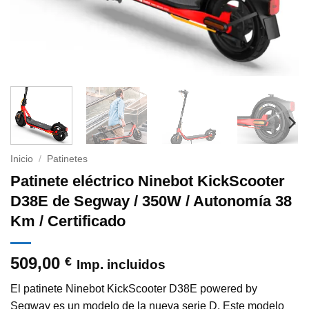
Inicio
/
Patinetes
Patinete eléctrico Ninebot KickScooter
D38E de Segway / 350W / Autonomía 38
Km / Certificado
509,00
€
Imp. incluidos
El patinete Ninebot KickScooter D38E powered by
Segway es un modelo de la nueva serie D. Este modelo