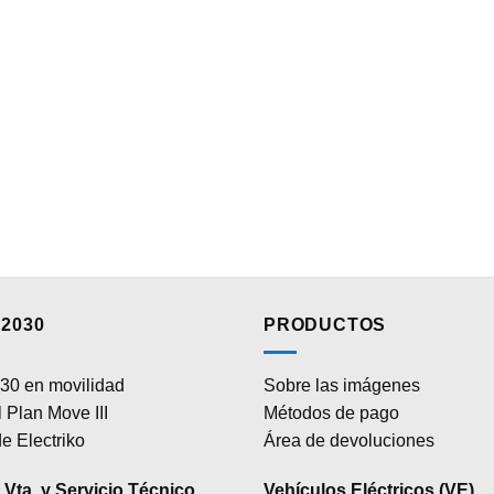
2030
PRODUCTOS
30 en movilidad
Sobre las imágenes
 Plan Move III
Métodos de pago
e Electriko
Área de devoluciones
Vta. y Servicio Técnico
Vehículos Eléctricos (VE)