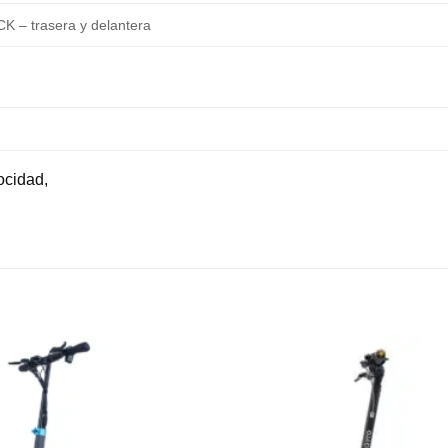
 – trasera y delantera
ocidad,