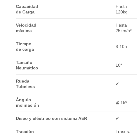
Capacidad
Hasta
de Carga
120kg
Velocidad
Hasta
máxima
25km/h*
Tiempo
8-10h
de carga
Tamaño
10″
Neumático
Rueda
✔
Tubeless
Ángulo
≦
15º
inclinación
Disco y eléctrico con sistema AER
✔
Tracción
Trasera