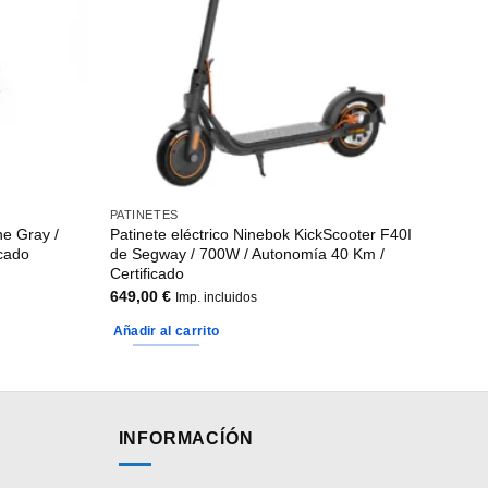
PATINETES
ne Gray /
Patinete eléctrico Ninebok KickScooter F40I
icado
de Segway / 700W / Autonomía 40 Km /
Certificado
649,00
€
Imp. incluidos
Añadir al carrito
INFORMACÍÓN