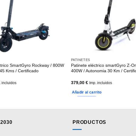
PATINETES
éctrico SmartGyro Rockway / 800W
Patinete eléctrico smartGyro Z-O
45 Kms / Certificado
400W / Autonomia 30 Km / Certif
379,00
€
. incluidos
Imp. incluidos
Añadir al carrito
2030
PRODUCTOS