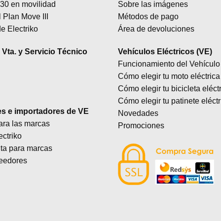
30 en movilidad
Sobre las imágenes
 Plan Move III
Métodos de pago
e Electriko
Área de devoluciones
Vta. y Servicio Técnico
Vehículos Eléctricos (VE)
Funcionamiento del Vehículo 
Cómo elegir tu moto eléctrica
Cómo elegir tu bicicleta eléct
Cómo elegir tu patinete eléctr
es e importadores de VE
Novedades
ara las marcas
Promociones
ectriko
lta para marcas
eedores