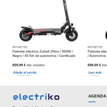
PATINETES
PATINETES
 620W
Patinete eléctrico Zwhell ZRino / 600W /
Patinete el
Negro / 45 Km de autonomía / Certificado
/ Autonomía 
659,99
€
699,00
€
Imp. incluidos
Imp
Añadir al carrito
Leer más
AGENDA 