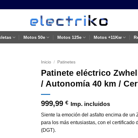
cletas
Motos 50e
Motos 125e
Motos +11Kw
R
Inicio
/
Patinetes
Patinete eléctrico Zwhe
/ Autonomía 40 km / Cer
999,99
€
Imp. incluidos
Siente la emoción del asfalto encima de un
para los más entusiastas, con el certificado
(DGT).