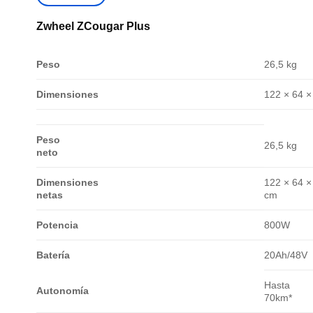
Zwheel ZCougar Plus
Peso
26,5 kg
Dimensiones
122 × 64 ×
Peso
26,5 kg
neto
Dimensiones
122 × 64 ×
netas
cm
Potencia
800W
Batería
20Ah/48V
Hasta
Autonomía
70km*