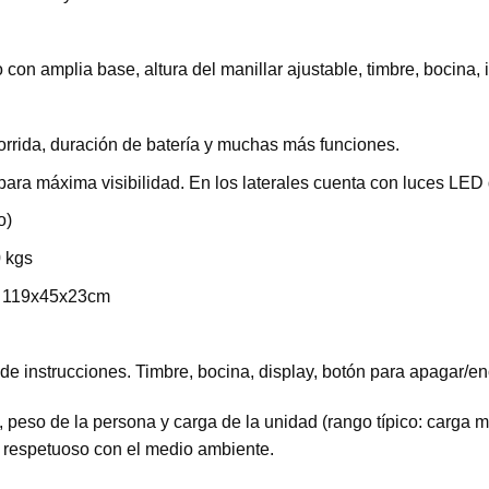
 con amplia base, altura del manillar ajustable, timbre, bocina, 
corrida, duración de batería y muchas más funciones.
 para máxima visibilidad. En los laterales cuenta con luces LE
o)
 kgs
: 119x45x23cm
 instrucciones. Timbre, bocina, display, botón para apagar/enc
 peso de la persona y carga de la unidad (rango típico: carga 
 respetuoso con el medio ambiente.