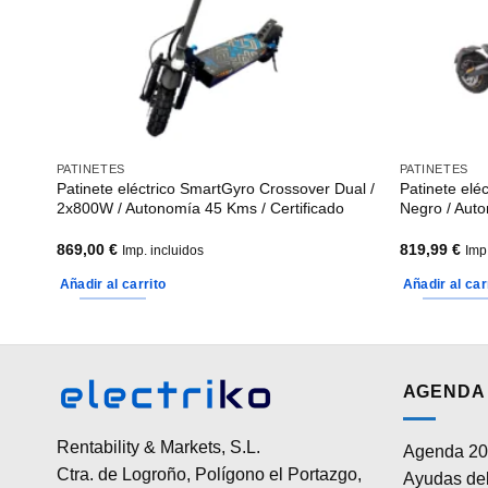
PATINETES
PATINETES
38E
Patinete eléctrico SmartGyro Crossover Dual /
Patinete elé
2x800W / Autonomía 45 Kms / Certificado
Negro / Auto
869,00
€
819,99
€
Imp. incluidos
Imp
Añadir al carrito
Añadir al car
AGENDA 
Rentability & Markets, S.L.
Agenda 20
Ctra. de Logroño, Polígono el Portazgo,
Ayudas del