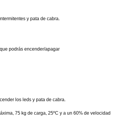
intermitentes y pata de cabra.
D que podrás encender/apagar
ender los leds y pata de cabra.
máxima, 75 kg de carga, 25ºC y a un 60% de velocidad