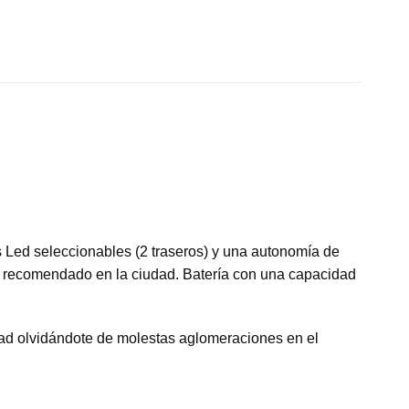
s Led seleccionables (2 traseros) y una autonomía de
o y recomendado en la ciudad. Batería con una capacidad
udad olvidándote de molestas aglomeraciones en el