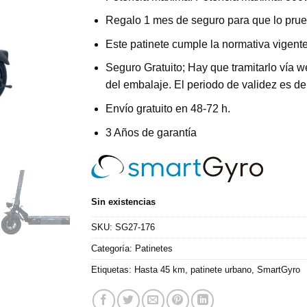
Regalo 1 mes de seguro para que lo pru
Este patinete cumple la normativa vigent
Seguro Gratuito; Hay que tramitarlo vía we
del embalaje. El periodo de validez es 
Envío gratuito en 48-72 h.
3 Años de garantía
Sin existencias
SKU:
SG27-176
Categoría:
Patinetes
Etiquetas:
Hasta 45 km
,
patinete urbano
,
SmartGyro