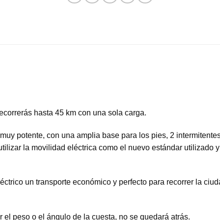
 recorrerás hasta 45 km con una sola carga.
muy potente, con una amplia base para los pies, 2 intermitente
tilizar la movilidad eléctrica como el nuevo estándar utilizad
léctrico un transporte económico y perfecto para recorrer la ci
 el peso o el ángulo de la cuesta, no se quedará atrás.