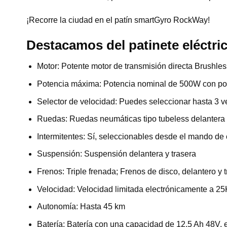
¡Recorre la ciudad en el patín smartGyro RockWay!
Destacamos del patinete eléctr
Motor: Potente motor de transmisión directa Brushl
Potencia máxima: Potencia nominal de 500W con po
Selector de velocidad: Puedes seleccionar hasta 3 ve
Ruedas: Ruedas neumáticas tipo tubeless delantera 
Intermitentes: Sí, seleccionables desde el mando de c
Suspensión: Suspensión delantera y trasera
Frenos: Triple frenada; Frenos de disco, delantero y 
Velocidad: Velocidad limitada electrónicamente a 2
Autonomía: Hasta 45 km
Batería: Batería con una capacidad de 12.5 Ah 48V, e