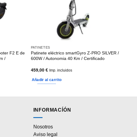
PATINETES
ooter F2 E de
Patinete eléctrico smartGyro Z-PRO SILVER /
m /
600W / Autonomia 40 Km / Certificado
459,00
€
Imp. incluidos
Añadir al carrito
INFORMACÍÓN
Nosotros
Aviso legal