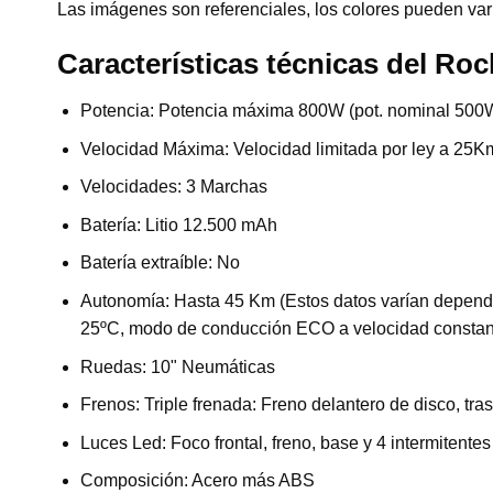
Las imágenes son referenciales, los colores pueden vari
Características técnicas del Ro
Potencia: Potencia máxima 800W (pot. nominal 500
Velocidad Máxima: Velocidad limitada por ley a 25K
Velocidades: 3 Marchas
Batería: Litio 12.500 mAh
Batería extraíble: No
Autonomía: Hasta 45 Km (Estos datos varían dependie
25ºC, modo de conducción ECO a velocidad constante
Ruedas: 10" Neumáticas
Frenos: Triple frenada: Freno delantero de disco, tra
Luces Led: Foco frontal, freno, base y 4 intermitentes
Composición: Acero más ABS