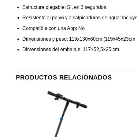
Estructura plegable: Sí, en 3 segundos
Resistente al polvo y a salpicaduras de agua: Incluye
Compatible con una App: No
Dimensiones y peso: 119x130x60cm (119x45x23cm 
Dimensiones del embalaje: 117×52,5×25 cm
PRODUCTOS RELACIONADOS