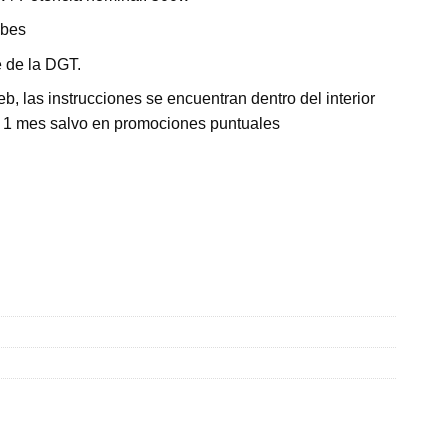
ebes
e de la DGT.
b, las instrucciones se encuentran dentro del interior
de 1 mes salvo en promociones puntuales