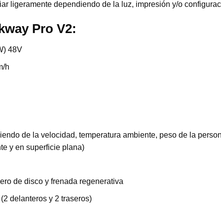
ar ligeramente dependiendo de la luz, impresión y/o configuraci
ckway Pro V2:
W) 48V
m/h
ndo de la velocidad, temperatura ambiente, peso de la persona 
 y en superficie plana)
sero de disco y frenada regenerativa
 (2 delanteros y 2 traseros)