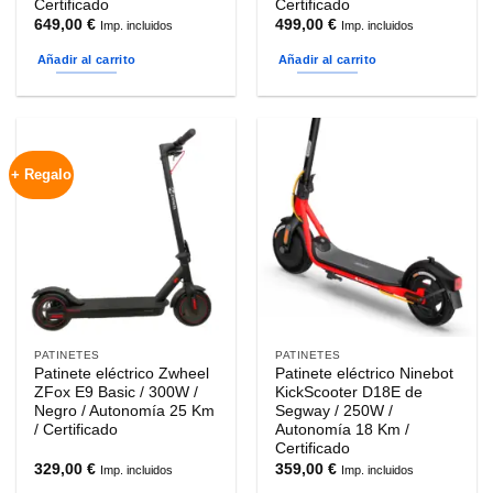
Certificado
Certificado
649,00
€
499,00
€
Imp. incluidos
Imp. incluidos
Añadir al carrito
Añadir al carrito
+ Regalo
PATINETES
PATINETES
Patinete eléctrico Zwheel
Patinete eléctrico Ninebot
ZFox E9 Basic / 300W /
KickScooter D18E de
Negro / Autonomía 25 Km
Segway / 250W /
/ Certificado
Autonomía 18 Km /
Certificado
329,00
€
359,00
€
Imp. incluidos
Imp. incluidos