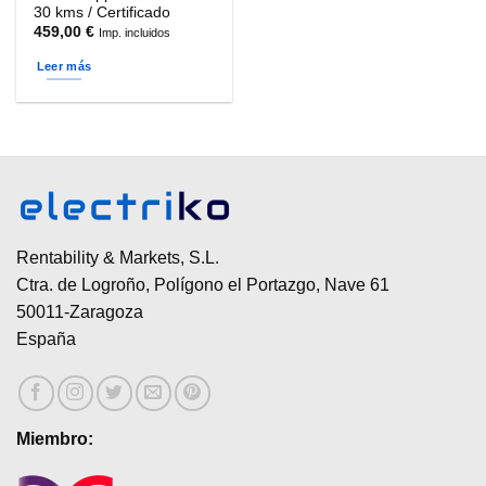
30 kms / Certificado
459,00
€
Imp. incluidos
Leer más
Rentability & Markets, S.L.
Ctra. de Logroño, Polígono el Portazgo, Nave 61
50011-Zaragoza
España
Miembro: