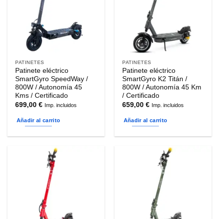
PATINETES
PATINETES
Patinete eléctrico
Patinete eléctrico
SmartGyro SpeedWay /
SmartGyro K2 Titán /
800W / Autonomía 45
800W / Autonomía 45 Km
Kms / Certificado
/ Certificado
699,00
€
659,00
€
Imp. incluidos
Imp. incluidos
Añadir al carrito
Añadir al carrito