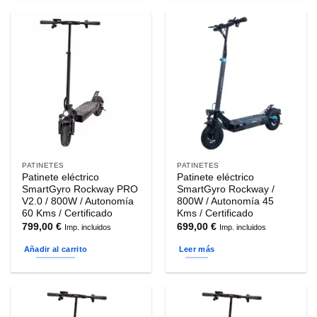
PATINETES
PATINETES
Patinete eléctrico
Patinete eléctrico
SmartGyro Rockway PRO
SmartGyro Rockway /
V2.0 / 800W / Autonomía
800W / Autonomía 45
60 Kms / Certificado
Kms / Certificado
799,00
€
699,00
€
Imp. incluidos
Imp. incluidos
Añadir al carrito
Leer más