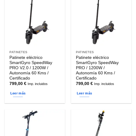
PATINETES
PATINETES
Patinete eléctrico
Patinete eléctrico
SmartGyro SpeedWay
SmartGyro SpeedWay
PRO V2.0 / 1200W /
PRO / 1200W /
Autonomía 60 Kms /
Autonomía 60 Kms /
Certificado
Certificado
799,00
€
799,00
€
Imp. incluidos
Imp. incluidos
Leer más
Leer más