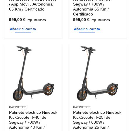
/ App Móvil / Autonomía
Segway / 700W /
65 Km / Certificado
Autonomía 65 Km /
Certificado
999,00
€
999,00
€
Imp. incluidos
Imp. incluidos
Añadir al carrito
Añadir al carrito
PATINETES
PATINETES
Patinete eléctrico Ninebok
Patinete eléctrico Ninebok
KickScooter F40I de
KickScooter F25I de
Segway / 700W /
Segway / 600W /
Autonomía 40 Km /
Autonomía 25 Km /