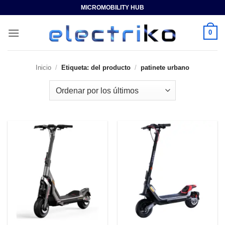
Saltar
MICROMOBILITY HUB
al
contenido
0
Inicio
/
Etiqueta: del producto
/
patinete urbano