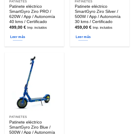
PATINETES
PATINETES
Patinete eléctrico
Patinete eléctrico
SmartGyro Ziro PRO /
SmartGyro Ziro Silver /
620W / App / Autonomía
500W / App / Autonomía
40 kms / Certificado
30 kms / Certificado
499,00
€
459,00
€
Imp. incluidos
Imp. incluidos
Leer más
Leer más
PATINETES
Patinete eléctrico
SmartGyro Ziro Blue /
500W / App / Autonomía