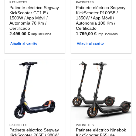
PATINETES
PATINETES
Patinete eléctrico Segway
Patinete eléctrico Segway
KickScooter GT1 E /
KickScooter P100SE /
1500W / App Móvil /
1350W / App Móvil /
Autonomía 70 Km /
Autonomía 100 Km /
Certificado
Certificado
2.499,00
€
1.799,00
€
Imp. incluidos
Imp. incluidos
Añadir al carrito
Añadir al carrito
PATINETES
PATINETES
Patinete eléctrico Segway
Patinete eléctrico Ninebok
KickScooter P65E / 980W
KickScooter F65I de