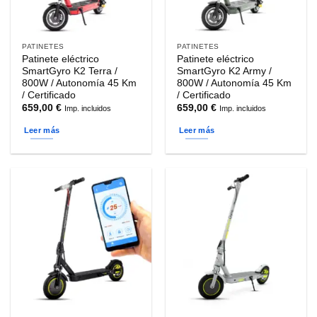
PATINETES
PATINETES
Patinete eléctrico
Patinete eléctrico
SmartGyro K2 Terra /
SmartGyro K2 Army /
800W / Autonomía 45 Km
800W / Autonomía 45 Km
/ Certificado
/ Certificado
659,00
€
659,00
€
Imp. incluidos
Imp. incluidos
Leer más
Leer más