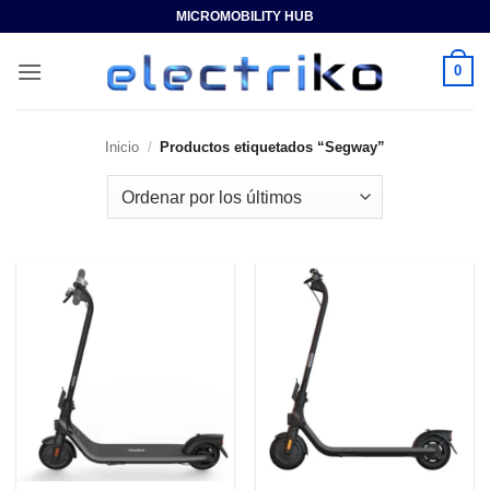
Saltar
MICROMOBILITY HUB
al
contenido
0
Inicio
/
Productos etiquetados “Segway”