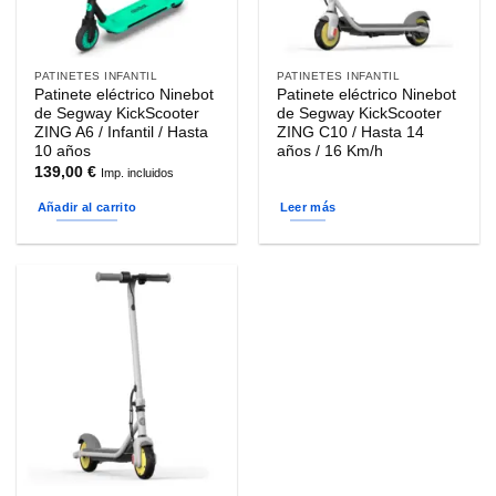
PATINETES INFANTIL
PATINETES INFANTIL
Patinete eléctrico Ninebot
Patinete eléctrico Ninebot
de Segway KickScooter
de Segway KickScooter
ZING A6 / Infantil / Hasta
ZING C10 / Hasta 14
10 años
años / 16 Km/h
139,00
€
Imp. incluidos
Añadir al carrito
Leer más