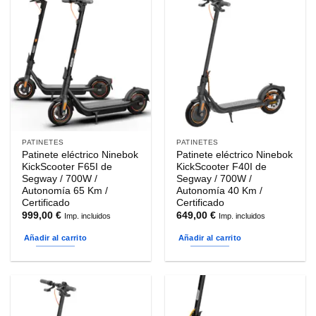
PATINETES
PATINETES
Patinete eléctrico Ninebok
Patinete eléctrico Ninebok
KickScooter F65I de
KickScooter F40I de
Segway / 700W /
Segway / 700W /
Autonomía 65 Km /
Autonomía 40 Km /
Certificado
Certificado
999,00
€
649,00
€
Imp. incluidos
Imp. incluidos
Añadir al carrito
Añadir al carrito