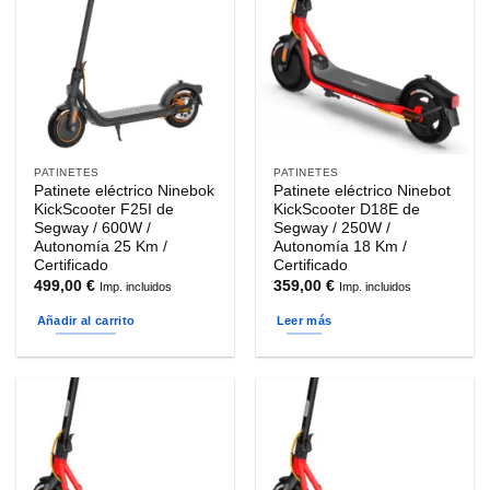
PATINETES
PATINETES
Patinete eléctrico Ninebok
Patinete eléctrico Ninebot
KickScooter F25I de
KickScooter D18E de
Segway / 600W /
Segway / 250W /
Autonomía 25 Km /
Autonomía 18 Km /
Certificado
Certificado
499,00
€
359,00
€
Imp. incluidos
Imp. incluidos
Añadir al carrito
Leer más