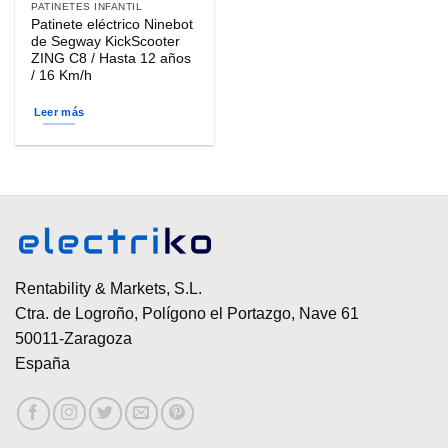
PATINETES INFANTIL
Patinete eléctrico Ninebot
de Segway KickScooter
ZING C8 / Hasta 12 años
/ 16 Km/h
Leer más
Rentability & Markets, S.L.
Ctra. de Logroño, Polígono el Portazgo, Nave 61
50011-Zaragoza
España