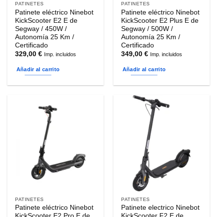
PATINETES
PATINETES
Patinete eléctrico Ninebot
Patinete eléctrico Ninebot
KickScooter E2 E de
KickScooter E2 Plus E de
Segway / 450W /
Segway / 500W /
Autonomía 25 Km /
Autonomía 25 Km /
Certificado
Certificado
329,00
€
349,00
€
Imp. incluidos
Imp. incluidos
Añadir al carrito
Añadir al carrito
PATINETES
PATINETES
Patinete eléctrico Ninebot
Patinete electrico Ninebot
KickScooter E2 Pro E de
KickScooter F2 E de