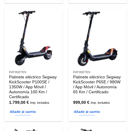
PATINETES
PATINETES
Patinete eléctrico Segway
Patinete eléctrico Segway
KickScooter P100SE /
KickScooter P65E / 980W
1350W / App Móvil /
/ App Móvil / Autonomía
Autonomía 100 Km /
65 Km / Certificado
Certificado
1.799,00
€
999,00
€
Imp. incluidos
Imp. incluidos
Añadir al carrito
Añadir al carrito