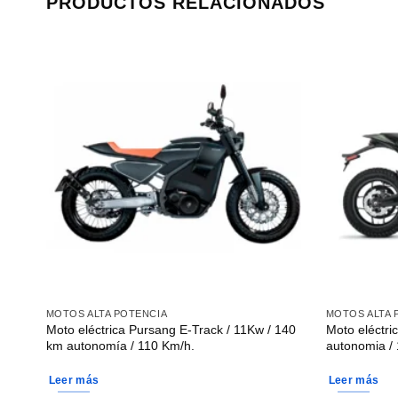
PRODUCTOS RELACIONADOS
MOTOS ALTA POTENCIA
MOTOS ALTA 
1Kw /
Moto eléctrica Pursang E-Track / 11Kw / 140
Moto eléctri
km autonomía / 110 Km/h.
autonomia /
Leer más
Leer más