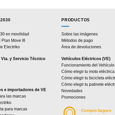
2030
PRODUCTOS
30 en movilidad
Sobre las imágenes
 Plan Move III
Métodos de pago
e Electriko
Área de devoluciones
Vta. y Servicio Técnico
Vehículos Eléctricos (VE)
Funcionamiento del Vehículo 
Cómo elegir tu moto eléctrica
Cómo elegir tu bicicleta eléct
Cómo elegir tu patinete eléctr
es e importadores de VE
Novedades
ara las marcas
Promociones
ectriko
lta para marcas