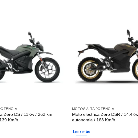
POTENCIA
MOTOS ALTA POTENCIA
ca Zero DS / 11Kw / 262 km
Moto electrica Zéro DSR / 14.4Kw
 139 Km/h.
autonomia / 163 Km/h.
Leer más