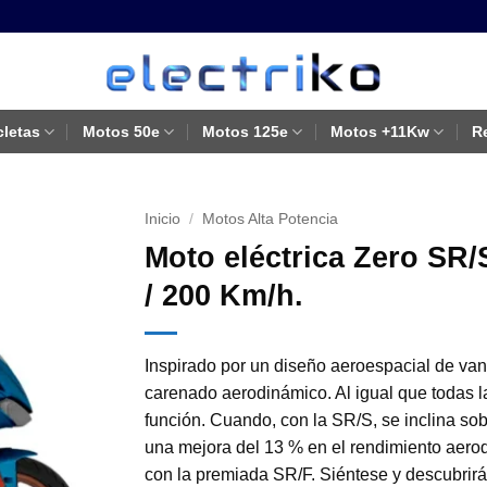
cletas
Motos 50e
Motos 125e
Motos +11Kw
R
Inicio
/
Motos Alta Potencia
Moto eléctrica Zero SR/
/ 200 Km/h.
Inspirado por un diseño aeroespacial de van
carenado aerodinámico. Al igual que todas la
función. Cuando, con la SR/S, se inclina sob
una mejora del 13 % en el rendimiento aero
con la premiada SR/F. Siéntese y descubrir