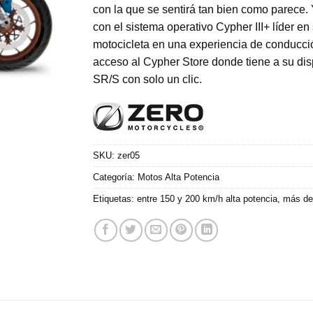
con la que se sentirá tan bien como parece. 
con el sistema operativo Cypher III+ líder e
motocicleta en una experiencia de conducción
acceso al Cypher Store donde tiene a su dis
SR/S con solo un clic.
SKU:
zer05
Categoría:
Motos Alta Potencia
Etiquetas:
entre 150 y 200 km/h alta potencia
,
más de