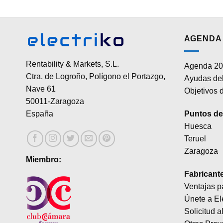
AGENDA 
Rentability & Markets, S.L.
Agenda 20
Ctra. de Logroño, Polígono el Portazgo,
Ayudas del
Nave 61
Objetivos d
50011-Zaragoza
Puntos de 
España
Huesca
Teruel
Zaragoza
Miembro:
Fabricant
Ventajas p
Únete a El
Solicitud a