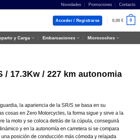
Novedades
Promociones
Contacto
0
Acceder / Registrarse
0,00
€
eparto y Carga
Embarcaciones
Microcoches
S / 17.3Kw / 227 km autonomia
guardia, la apariencia de la SR/S se basa en su
s cosas en Zero Motorcycles, la forma sigue y sirve a la
re la moto y se coloca detrás de la cúpula, conseguirá
dinámico y en la autonomía en carretera si se compara
á una posición de conducción más cómoda y relajada