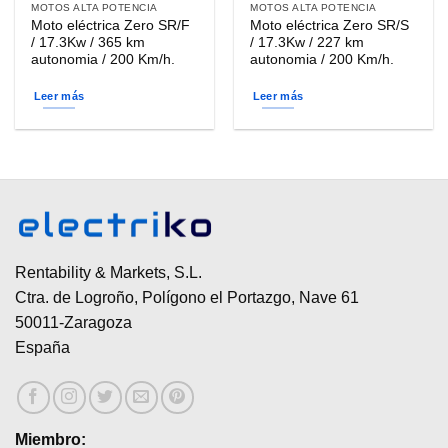
MOTOS ALTA POTENCIA
MOTOS ALTA POTENCIA
Moto eléctrica Zero SR/F
Moto eléctrica Zero SR/S
/ 17.3Kw / 365 km
/ 17.3Kw / 227 km
autonomia / 200 Km/h.
autonomia / 200 Km/h.
Leer más
Leer más
Rentability & Markets, S.L.
Ctra. de Logroño, Polígono el Portazgo, Nave 61
50011-Zaragoza
España
Miembro: