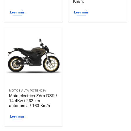
Km/h.
Leer más
Leer más
MOTOS ALTA POTENCIA
Moto electrica Zéro DSR /
14.4Kw / 262 km
autonomia / 163 Km/h.
Leer más