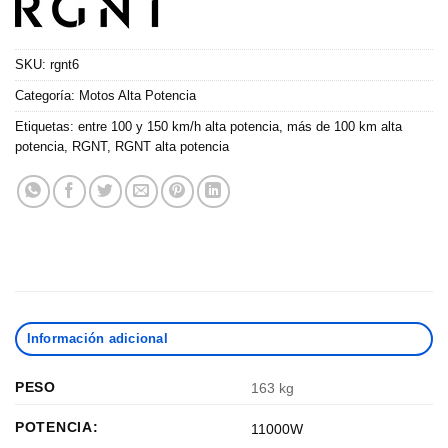
SKU:
rgnt6
Categoría:
Motos Alta Potencia
Etiquetas:
entre 100 y 150 km/h alta potencia
,
más de 100 km alta
potencia
,
RGNT
,
RGNT alta potencia
Información adicional
PESO
163 kg
POTENCIA:
11000W