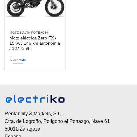
MOTOS ALTA POTENCIA
Moto eléctrica Zero FX /
15Kw / 146 km autonomia
/ 137 Km/h.
Leer más
Rentability & Markets, S.L.
Ctra. de Logroño, Polígono el Portazgo, Nave 61
50011-Zaragoza
España