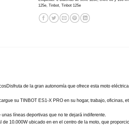
125e
,
Tinbot
,
Tinbot 125e
acosDisfruta de la gran autonomía que ofrece esta moto eléctri
cargue su TINBOT ES1-X PRO en su hogar, trabajo, oficinas, etc. 
 unas líneas deportivas que no te dejará indiferente.
e 10.000W ubicado en en el centro de la moto, que proporciona