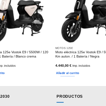
MOTOS 125E
ca 125e Vostok E9 / 5500W / 120
Moto eléctrica 125e Vostok E9 / 
1 Batería / Blanco crema
Km auton. / 1 Batería / Negra
4.440,00
€
mp. incluidos
Imp. incluidos
rito
Añadir al carrito
2030
PRODUCTOS