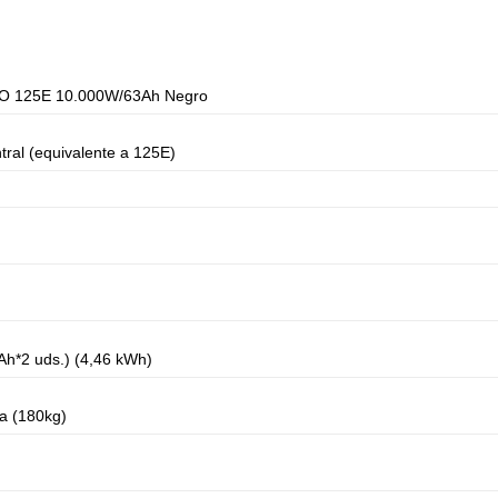
O 125E 10.000W/63Ah Negro
tral (equivalente a 125E)
Ah*2 uds.) (4,46 kWh)
na (180kg)