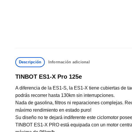
Descripción
Información adicional
TINBOT ES1-X Pro 125e
A diferencia de la ES1-S, la ES1-X tiene cubiertas de t
podrás recorrer hasta 130km sin interrupciones.
Nada de gasolina, filtros ni reparaciones complejas. Re
máximo rendimiento en estado puro!
Su diseño no te dejará indiferente este ciclomotor posee
TINBOT ES1-X PRO está equipada con un motor central d