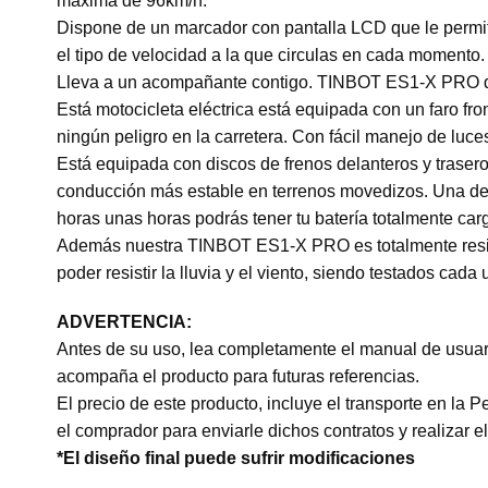
máxima de 96km/h.
Dispone de un marcador con pantalla LCD que le permite t
el tipo de velocidad a la que circulas en cada momento.
Lleva a un acompañante contigo. TINBOT ES1-X PRO di
Está motocicleta eléctrica está equipada con un faro fr
ningún peligro en la carretera. Con fácil manejo de luce
Está equipada con discos de frenos delanteros y traser
conducción más estable en terrenos movedizos. Una de la
horas unas horas podrás tener tu batería totalmente ca
Además nuestra TINBOT ES1-X PRO es totalmente resis
poder resistir la lluvia y el viento, siendo testados cada 
ADVERTENCIA:
Antes de su uso, lea completamente el manual de usuari
acompaña el producto para futuras referencias.
El precio de este producto, incluye el transporte en la 
el comprador para enviarle dichos contratos y realizar el
*El diseño final puede sufrir modificaciones