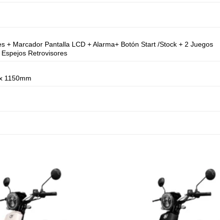
es + Marcador Pantalla LCD + Alarma+ Botón Start /Stock + 2 Juegos
+ Espejos Retrovisores
 x 1150mm
)