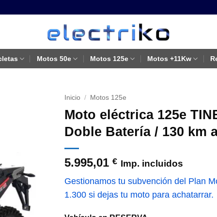
cletas
Motos 50e
Motos 125e
Motos +11Kw
R
Inicio
/
Motos 125e
Moto eléctrica 125e TIN
Doble Batería / 130 km 
5.995,01
€
Imp. incluidos
Gestionamos tu subvención del Plan Mov
1.300 si dejas tu moto para achatarrar.