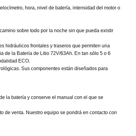
locímetro, hora, nivel de batería, intensidad del motor o
 camino sobre todo por la noche sin que pueda existir
s hidráulicos frontales y traseros que permiten una
 de la Batería de Litio 72V/63Ah. En tan sólo 5 o 6
Modalidad ECO.
rológicas. Sus componentes están diseñados para
e la batería y conserve el manual con el que se
rato de venta. Nuestro equipo se pondrá en contacto con