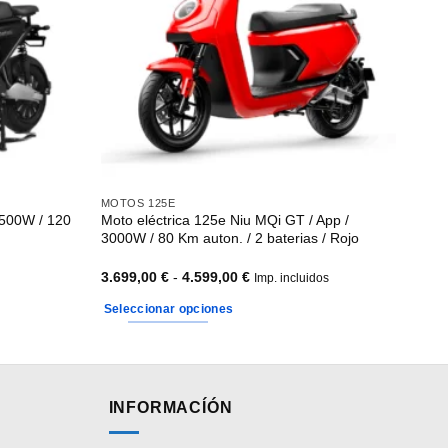
MOTOS 125E
5500W / 120
Moto eléctrica 125e Niu MQi GT / App /
3000W / 80 Km auton. / 2 baterias / Rojo
Rango
3.699,00
€
-
4.599,00
€
Imp. incluidos
de
precios:
Seleccionar opciones
desde
3.699,00 €
Este
hasta
producto
4.599,00 €
tiene
múltiples
INFORMACÍÓN
variantes.