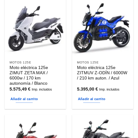
MOTOS 125E
MOTOS 125E
Moto eléctrica 125e
Moto eléctrica 125e
ZIMUT ZETA MAX /
ZITMUV Z-ODÍN / 6000W
6000w / 170 km
/ 210 km auton. / Azul
autonomía / Blanco
5.575,49
€
5.395,00
€
Imp. incluidos
Imp. incluidos
Añadir al carrito
Añadir al carrito