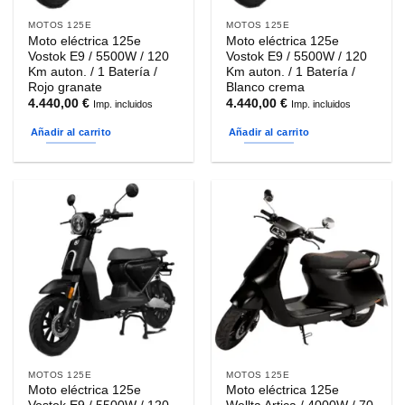
MOTOS 125E
MOTOS 125E
Moto eléctrica 125e
Moto eléctrica 125e
Vostok E9 / 5500W / 120
Vostok E9 / 5500W / 120
Km auton. / 1 Batería /
Km auton. / 1 Batería /
Rojo granate
Blanco crema
4.440,00
€
4.440,00
€
Imp. incluidos
Imp. incluidos
Añadir al carrito
Añadir al carrito
MOTOS 125E
MOTOS 125E
Moto eléctrica 125e
Moto eléctrica 125e