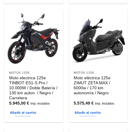
MOTOS 125E
MOTOS 125E
Moto electrica 125e
Moto eléctrica 125e
TINBOT ES1-S Pro /
ZIMUT ZETA MAX /
10.000W / Doble Batería /
6000w / 170 km
130 km auton. / Negro /
autonomía / Negro
Carretera
5.945,00
€
5.575,49
€
Imp. incluidos
Imp. incluidos
Añadir al carrito
Añadir al carrito