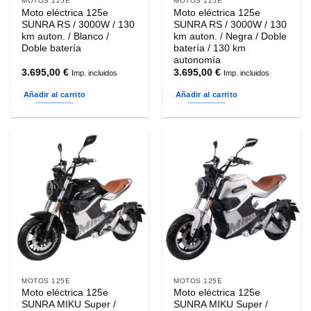
MOTOS 125E
MOTOS 125E
Moto eléctrica 125e
Moto eléctrica 125e
SUNRA RS / 3000W / 130
SUNRA RS / 3000W / 130
km auton. / Blanco /
km auton. / Negra / Doble
Doble batería
batería / 130 km
autonomía
3.695,00
€
3.695,00
€
Imp. incluidos
Imp. incluidos
Añadir al carrito
Añadir al carrito
MOTOS 125E
MOTOS 125E
Moto eléctrica 125e
Moto eléctrica 125e
SUNRA MIKU Super /
SUNRA MIKU Super /