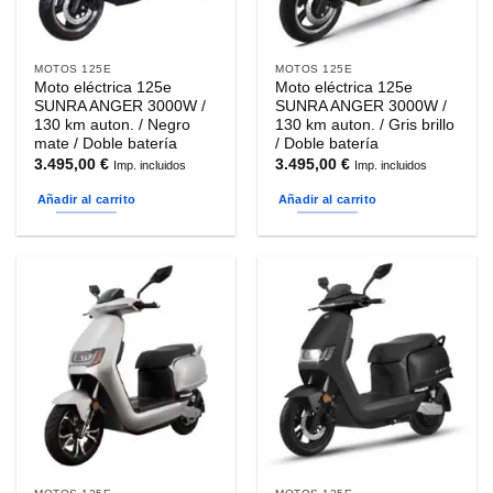
MOTOS 125E
MOTOS 125E
Moto eléctrica 125e
Moto eléctrica 125e
SUNRA ANGER 3000W /
SUNRA ANGER 3000W /
130 km auton. / Negro
130 km auton. / Gris brillo
mate / Doble batería
/ Doble batería
3.495,00
€
3.495,00
€
Imp. incluidos
Imp. incluidos
Añadir al carrito
Añadir al carrito