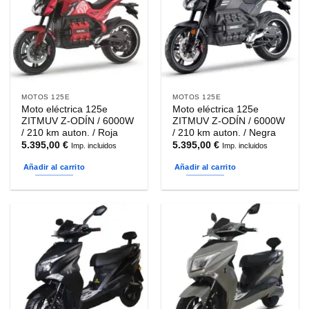
MOTOS 125E
MOTOS 125E
Moto eléctrica 125e
Moto eléctrica 125e
ZITMUV Z-ODÍN / 6000W
ZITMUV Z-ODÍN / 6000W
/ 210 km auton. / Roja
/ 210 km auton. / Negra
5.395,00
€
5.395,00
€
Imp. incluidos
Imp. incluidos
Añadir al carrito
Añadir al carrito