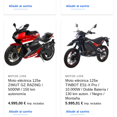
Añadir al carrito
Añadir al carrito
MOTOS 125E
MOTOS 125E
Moto eléctrica 125e
Moto eléctrica 125e
ZIMUT GZ RAZING /
TINBOT ES1-X Pro /
5000W / 150 km
10.000W / Doble Batería /
autonomía
130 km auton. / Negro /
Montaña
4.995,00
€
5.995,01
€
Imp. incluidos
Imp. incluidos
Añadir al carrito
Añadir al carrito