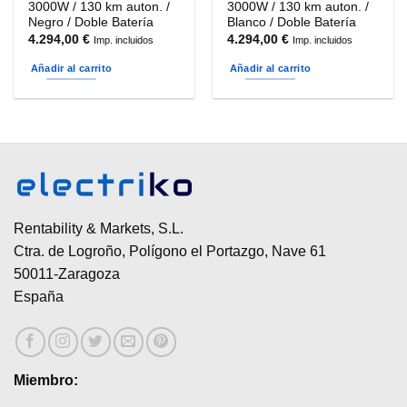
3000W / 130 km auton. /
3000W / 130 km auton. /
Negro / Doble Batería
Blanco / Doble Batería
4.294,00
€
4.294,00
€
Imp. incluidos
Imp. incluidos
Añadir al carrito
Añadir al carrito
Rentability & Markets, S.L.
Ctra. de Logroño, Polígono el Portazgo, Nave 61
50011-Zaragoza
España
Miembro: