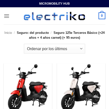
Saltar
MICROMOBILITY HUB
al
contenido
0
Inicio
/
Seguro: del producto
/
Seguro 125e Terceros Básico (+24
años + 4 años carnet) (+ 95 euros)