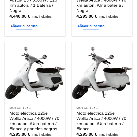
Vostok E9 / 5500W / 120
Wellta Artica / 4000W / 70
Km auton. / 1 Batería /
km auton. /Una batería /
Negra
Negra
4.440,00
€
4.295,00
€
Imp. incluidos
Imp. incluidos
Añadir al carrito
Añadir al carrito
MOTOS 125E
MOTOS 125E
Moto eléctrica 125e
Moto eléctrica 125e
Wellta Artica / 4000W / 70
Wellta Artica / 4000W / 70
km auton. /Una batería /
km auton. /Una batería /
Blanca y paneles negros
Blanca
4.295,00
€
4.295,00
€
Imp. incluidos
Imp. incluidos