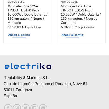
MOTOS 125E
MOTOS 125E
Moto eléctrica 125e
Moto electrica 125e
TINBOT ES1-X Pro /
TINBOT ES1-S Pro /
10.000W / Doble Batería /
10.000W / Doble Batería /
130 km auton. / Negro /
130 km auton. / Negro /
Montaña
Carretera
5.995,01
€
5.945,00
€
Imp. incluidos
Imp. incluidos
Añadir al carrito
Añadir al carrito
Rentability & Markets, S.L.
Ctra. de Logroño, Polígono el Portazgo, Nave 61
50011-Zaragoza
España