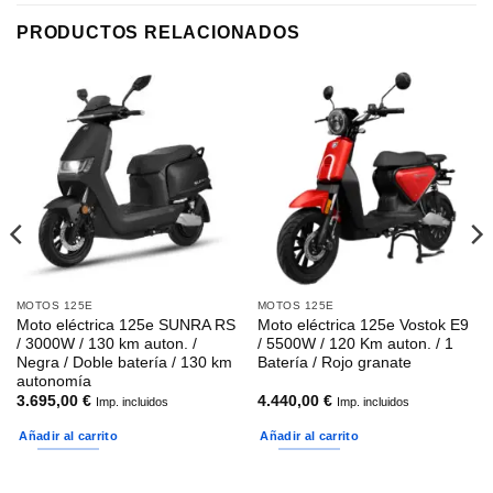
PRODUCTOS RELACIONADOS
MOTOS 125E
MOTOS 125E
Moto eléctrica 125e SUNRA RS
Moto eléctrica 125e Vostok E9
/ 3000W / 130 km auton. /
/ 5500W / 120 Km auton. / 1
Negra / Doble batería / 130 km
Batería / Rojo granate
autonomía
3.695,00
€
4.440,00
€
Imp. incluidos
Imp. incluidos
Añadir al carrito
Añadir al carrito