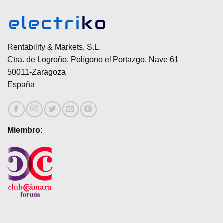
Rentability & Markets, S.L.
Ctra. de Logroño, Polígono el Portazgo, Nave 61
50011-Zaragoza
España
Miembro: