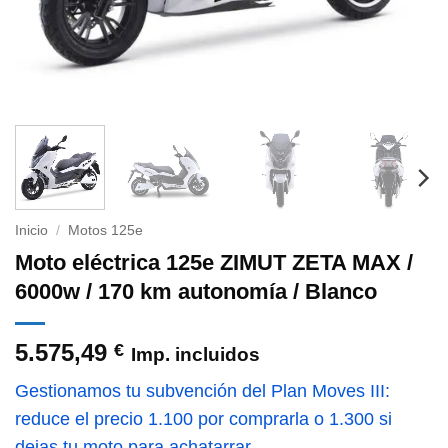
Inicio
/
Motos 125e
Moto eléctrica 125e ZIMUT ZETA MAX /
6000w / 170 km autonomía / Blanco
5.575,49
€
Imp. incluidos
Gestionamos tu subvención del Plan Moves III:
reduce el precio 1.100 por comprarla o 1.300 si
dejas tu moto para achatarrar.