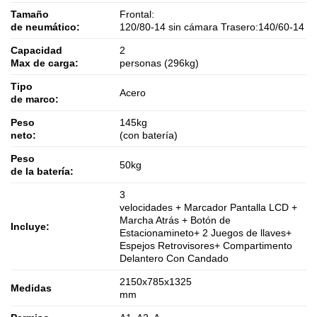
Tamaño
Frontal:
de neumático:
120/80-14 sin cámara Trasero:140/60-14
Capacidad
2
Max de carga:
personas (296kg)
Tipo
Acero
de marco:
Peso
145kg
neto:
(con batería)
Peso
50kg
de la batería:
3
velocidades + Marcador Pantalla LCD +
Marcha Atrás + Botón de
Incluye:
Estacionamineto+ 2 Juegos de llaves+
Espejos Retrovisores+ Compartimento
Delantero Con Candado
2150x785x1325
Medidas
mm