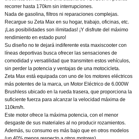
recorrer hasta 170km sin interrupciones.
Nada de gasolina, filtros ni reparaciones complejas.
Recargue su Zeta Max en su hogar, trabajo, oficinas, etc.
¡Las posibilidades son ilimitadas! ¡Y disfrute del máximo
rendimiento en estado puro!
Su diseño no te dejará indiferente esta maxiscooter con
líneas deportivas busca ofrecer las sensaciones de
comodidad y versatilidad que transmiten estos vehículos,
sin perder la potencia y ventajas de una motocicleta.
Zeta Max está equipada con uno de los motores eléctricos
más potentes de la marca, un Motor Eléctrico de 6.000W
Brushless ubicado en la rueda trasera, que proporciona la
suficiente fuerza para alcanzar la velocidad máxima de
110km/h.
Este motor ofrece la máxima potencia, con el menor
desgaste de sus materiales al no producir rozamientos.
Además, su consumo es más bajo que en otros modelos
(un 40% menos respecto a otros motores).