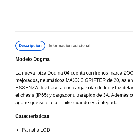
Descripción
Información adicional
Modelo Dogma
La nueva Ibiza Dogma 04 cuenta con frenos marca ZO
mejorados, neumáticos MAXXIS GRIFTER de 20, asi
ESSENZA, luz trasera con carga solar de led y luz dela
el chasis (IP65) y cargador ultrarápido de 3A. Además 
agarre que sujeta la E-bike cuando está plegada.
Características
Pantalla LCD