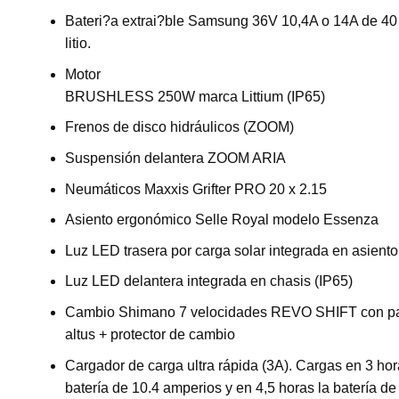
Bateri?a extrai?ble Samsung 36V 10,4A o 14A de 40
litio.
Motor
BRUSHLESS 250W marca Littium (IP65)
Frenos de disco hidráulicos (ZOOM)
Suspensión delantera ZOOM ARIA
Neumáticos Maxxis Grifter PRO 20 x 2.15
Asiento ergonómico Selle Royal modelo Essenza
Luz LED trasera por carga solar integrada en asiento
Luz LED delantera integrada en chasis (IP65)
Cambio Shimano 7 velocidades REVO SHIFT con pa
altus + protector de cambio
Cargador de carga ultra rápida (3A). Cargas en 3 hor
batería de 10.4 amperios y en 4,5 horas la batería d