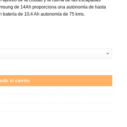
Samsung de 14Ah proporciona una autonomía de hasta
00 €
batería de 10,4 Ah autonomía de 75 kms.
50W / Negro / Plegable / hasta 100 km autonomía cantidad
dir al carrito