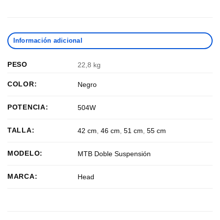
Información adicional
PESO
22,8 kg
COLOR:
Negro
POTENCIA:
504W
TALLA:
42 cm
,
46 cm
,
51 cm
,
55 cm
MODELO:
MTB Doble Suspensión
MARCA:
Head