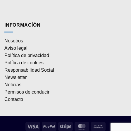
INFORMACÍÓN
Nosotros
Aviso legal
Política de privacidad
Política de cookies
Responsabilidad Social
Newsletter
Noticias
Permisos de conducir
Contacto
Visa
PayPal
Stripe
MasterCard
Cash