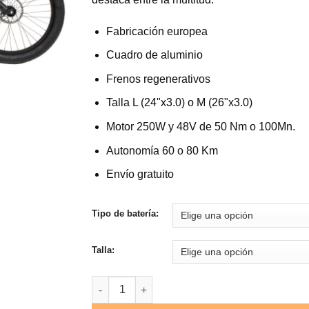
hasta
3.710,
Fabricación europea
Cuadro de aluminio
Frenos regenerativos
Talla L (24"x3.0) o M (26"x3.0)
Motor 250W y 48V de 50 Nm o 100Mn.
Autonomía 60 o 80 Km
Envío gratuito
Tipo de batería:
Talla:
Bicicleta eléctrica Rayvolt Cruzere Grey / 250