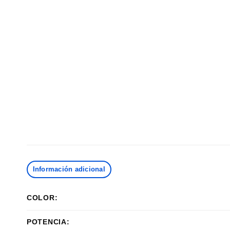
Información adicional
COLOR:
POTENCIA: