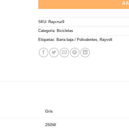
Aña
SKU:
Raycruz9
Categoría:
Bicicletas
Etiquetas:
Barra baja / Polivalentes
,
Rayvolt
Gris
250W