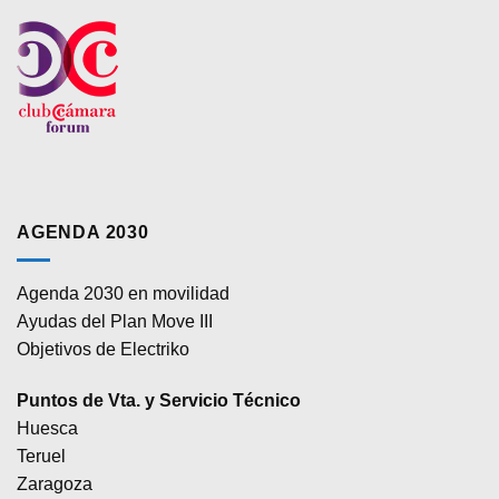
AGENDA 2030
Agenda 2030 en movilidad
Ayudas del Plan Move III
Objetivos de Electriko
Puntos de Vta. y Servicio Técnico
Huesca
Teruel
Zaragoza