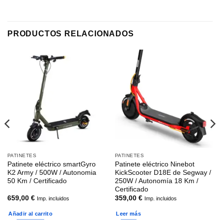
PRODUCTOS RELACIONADOS
PATINETES
PATINETES
Patinete eléctrico smartGyro
Patinete eléctrico Ninebot
K2 Army / 500W / Autonomia
KickScooter D18E de Segway /
50 Km / Certificado
250W / Autonomía 18 Km /
Certificado
659,00
€
359,00
€
Imp. incluidos
Imp. incluidos
Añadir al carrito
Leer más