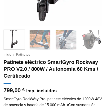
Inicio
/
Patinetes
Patinete eléctrico SmartGyro Rockway
PRO V2.0 / 800W / Autonomía 60 Kms /
Certificado
799,00
€
Imp. incluidos
SmartGyro RockWay Pro, patinete eléctrico de 1200W 48V
de potencia y batería de 15.000 mAh. ¡Con suspensión